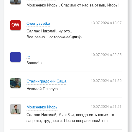
Моисеенко Игорь , Спасибо от нас за отзыв, Игорь!
13.07.2024 в 13:07
Qwertysvetka
Саллас Николай, ну это..
Все равно... осторожнее)))❤️👍
10.07.2024 в 22:25
...
Зашло! +
10.07.2024 в 21:50
Сталинградский Саша
Николай Плюсую +
10.07.2024 в 21:21
Моисеенко Игорь
Саллас Николай, У любви, всегда есть какие- то
запреты, трудности. Песня понравилась! +++