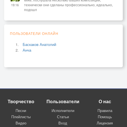
технически они сделаны профессионально, идеально,
19:16
подошл
ПОЛЬЗОВАТЕЛИ ОНЛАЙН
Баскаков Анатолий
Анча
Творчество
Пользователи
О нас
Песни
Исполнители
Правила
Плейлисты
Статьи
Помощь
Видео
Вход
Лицензия