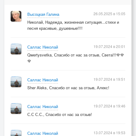
26.05.2025 в 15:05
Высоцкая Галина
Николай, Надежда, жизненная ситуация...стихи и
песня красивые, душевные!!!!
19.07.2024 в 20:01
Саллас Николай
Qwertysvetka, Спасибо от нас за отзыв, Света!!!🌹🌹
🌹
19.07.2024 в 19:51
Саллас Николай
Sher Aleks, Спасибо от нас за отзыв, Алекс!
19.07.2024 в 19:46
Саллас Николай
С.С С.С., Спасибо от нас за отзыв!
13.07.2024 в 19:53
Саллас Николай