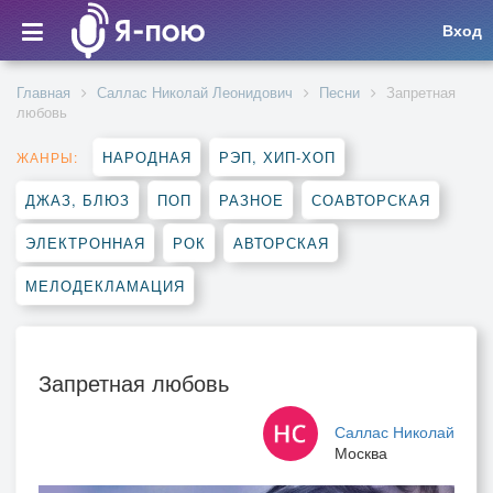
Вход
Главная
Саллас Николай Леонидович
Песни
Запретная
любовь
НАРОДНАЯ
РЭП, ХИП-ХОП
ЖАНРЫ:
ДЖАЗ, БЛЮЗ
ПОП
РАЗНОЕ
СОАВТОРСКАЯ
ЭЛЕКТРОННАЯ
РОК
АВТОРСКАЯ
МЕЛОДЕКЛАМАЦИЯ
Запретная любовь
Саллас Николай
Москва