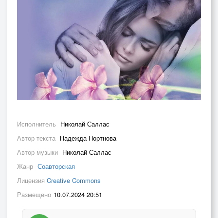
Исполнитель
Николай Саллас
Автор текста
Надежда Портнова
Автор музыки
Николай Саллас
Жанр
Соавторская
Лицензия
Creative Commons
Размещено
10.07.2024 20:51