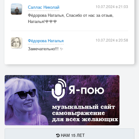
10.07.2024 в 21:03
Саллас Николай
Фёдорова Наталья, Спасибо от нас за отзыв,
Наталья!🌹🌹🌹
10.07.2024 в 20:58
Фёдорова Наталья
Замечательно!!! ✨
НАМ 15 ЛЕТ