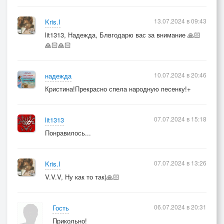
13.07.2024 в 09:43
Kris.I
lit1313, Надежда, Блвгодарю вас за внимание 🙏🏻
🙏🏻🙏🏻
10.07.2024 в 20:46
надежда
Кристина!Прекрасно спела народную песенку!+
07.07.2024 в 15:18
lit1313
Понравилось...
07.07.2024 в 13:26
Kris.I
V.V.V, Ну как то так)🙏🏻
06.07.2024 в 20:31
Гость
Прикольно!