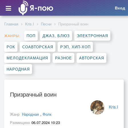
Вход
Главная
Kris.I
Песни
Призрачный воин
ПОП
ДЖАЗ, БЛЮЗ
ЭЛЕКТРОННАЯ
ЖАНРЫ:
РОК
СОАВТОРСКАЯ
РЭП, ХИП-ХОП
МЕЛОДЕКЛАМАЦИЯ
РАЗНОЕ
АВТОРСКАЯ
НАРОДНАЯ
Призрачный воин
Kris.I
Жанр
Народная
,
Фолк
Размещено
06.07.2024 10:23