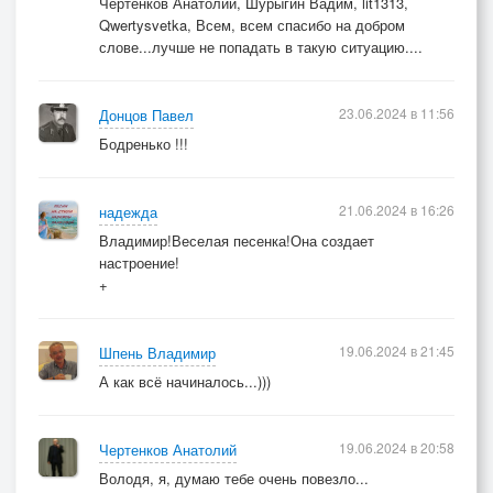
Чертенков Анатолий, Шурыгин Вадим, lit1313,
Qwertysvetka, Всем, всем спасибо на добром
слове...лучше не попадать в такую ситуацию....
23.06.2024 в 11:56
Донцов Павел
Бодренько !!!
21.06.2024 в 16:26
надежда
Владимир!Веселая песенка!Она создает
настроение!
+
19.06.2024 в 21:45
Шпень Владимир
А как всё начиналось...)))
19.06.2024 в 20:58
Чертенков Анатолий
Володя, я, думаю тебе очень повезло...