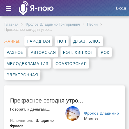
Вход
Главная
Фролов Владимир Григорьевич
Песни
Прекрасное сегодня утро...
НАРОДНАЯ
ПОП
ДЖАЗ, БЛЮЗ
ЖАНРЫ:
РАЗНОЕ
АВТОРСКАЯ
РЭП, ХИП-ХОП
РОК
МЕЛОДЕКЛАМАЦИЯ
СОАВТОРСКАЯ
ЭЛЕКТРОННАЯ
Прекрасное сегодня утро...
Говорят, к деньгам....
Фролов Владимир
Москва
Исполнитель
Владимир
Фролов