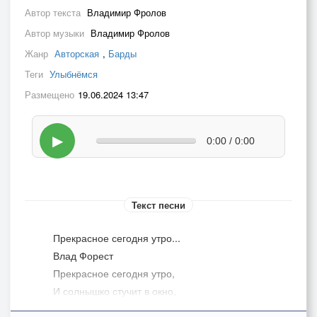
Автор текста
Владимир Фролов
Автор музыки
Владимир Фролов
Жанр
Авторская
,
Барды
Теги
Улыбнёмся
Размещено
19.06.2024 13:47
▶
0:00 / 0:00
Текст песни
Прекрасное сегодня утро...
Влад Форест
Прекрасное сегодня утро,
И солнышко стучит в окно,
Я полон сил, готов как будто,