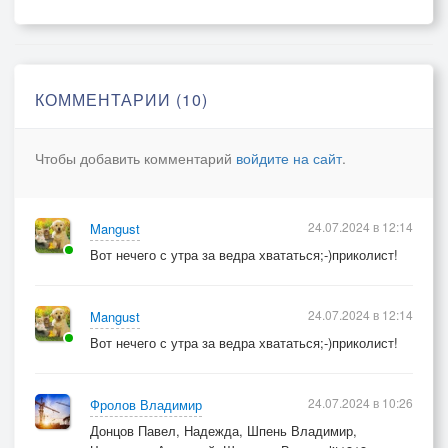
© Copyright: Влад Форест, 2023
Свидетельство о публикации №123101804191
КОММЕНТАРИИ (10)
Чтобы добавить комментарий
войдите на сайт
.
24.07.2024 в 12:14
Mangust
Вот нечего с утра за ведра хвататься;-)приколист!
24.07.2024 в 12:14
Mangust
Вот нечего с утра за ведра хвататься;-)приколист!
24.07.2024 в 10:26
Фролов Владимир
Донцов Павел, Надежда, Шпень Владимир,