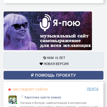
НАМ 15 ЛЕТ
НОВАЯ ВЕРСИЯ
ПОМОЩЬ ПРОЕКТУ
ЛЕНТА
ОБСУЖДАЮТ СЕЙЧАС
Картотека чувств (новое)
Наташа и Володя, замечательная и интересная
получилась у вас работа, друзья дорогие - и песня, и исп
17:23