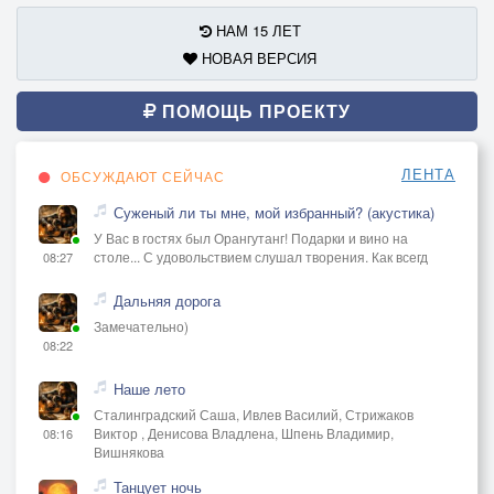
НАМ 15 ЛЕТ
НОВАЯ ВЕРСИЯ
ПОМОЩЬ ПРОЕКТУ
ЛЕНТА
ОБСУЖДАЮТ СЕЙЧАС
Суженый ли ты мне, мой избранный? (акустика)
У Вас в гостях был Орангутанг! Подарки и вино на
столе... С удовольствием слушал творения. Как всегд
08:27
Дальняя дорога
Замечательно)
08:22
Наше лето
Сталинградский Саша, Ивлев Василий, Стрижаков
Виктор , Денисова Владлена, Шпень Владимир,
08:16
Вишнякова
Танцует ночь