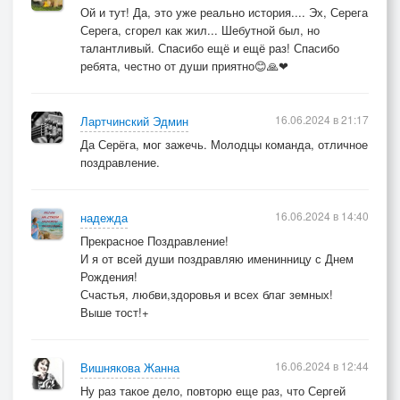
Ой и тут! Да, это уже реально история.... Эх, Серега
Серега, сгорел как жил... Шебутной был, но
талантливый. Спасибо ещё и ещё раз! Спасибо
ребята, честно от души приятно😊🙏❤
16.06.2024 в 21:17
Лартчинский Эдмин
Да Серёга, мог зажечь. Молодцы команда, отличное
поздравление.
16.06.2024 в 14:40
надежда
Прекрасное Поздравление!
И я от всей души поздравляю именинницу с Днем
Рождения!
Счастья, любви,здоровья и всех благ земных!
Выше тост!+
16.06.2024 в 12:44
Вишнякова Жанна
Ну раз такое дело, повторю еще раз, что Сергей