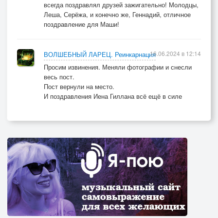
всегда поздравлял друзей зажигательно! Молодцы,
Леша, Серёжа, и конечно же, Геннадий, отличное
поздравление для Маши!
16.06.2024 в 12:14
ВОЛШЕБНЫЙ ЛАРЕЦ. Реинкарнация
Просим извинения. Меняли фотографии и снесли
весь пост.
Пост вернули на место.
И поздравления Иена Гиллана всё ещё в силе