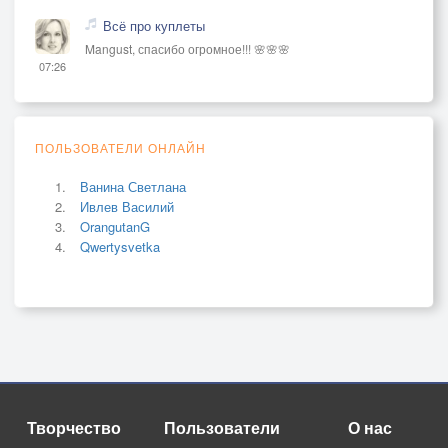
Всё про куплеты
Mangust, спасибо огромное!!! 🌸🌸🌸
07:26
ПОЛЬЗОВАТЕЛИ ОНЛАЙН
Ванина Светлана
Ивлев Василий
OrangutanG
Qwertysvetka
Творчество
Пользователи
О нас