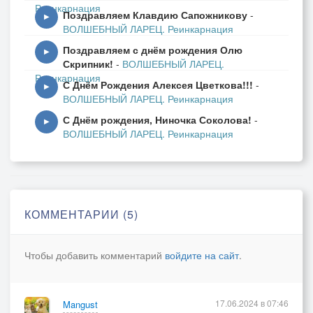
Реинкарнация
Поздравляем Клавдию Сапожникову
-
▶
ВОЛШЕБНЫЙ ЛАРЕЦ. Реинкарнация
Поздравляем с днём рождения Олю
▶
Скрипник!
-
ВОЛШЕБНЫЙ ЛАРЕЦ.
Реинкарнация
С Днём Рождения Алексея Цветкова!!!
-
▶
ВОЛШЕБНЫЙ ЛАРЕЦ. Реинкарнация
С Днём рождения, Ниночка Соколова!
-
▶
ВОЛШЕБНЫЙ ЛАРЕЦ. Реинкарнация
КОММЕНТАРИИ (5)
Чтобы добавить комментарий
войдите на сайт
.
17.06.2024 в 07:46
Mangust