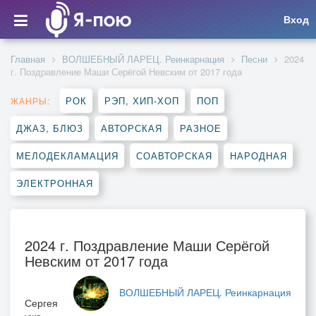
Вход
Главная
ВОЛШЕБНЫЙ ЛАРЕЦ. Реинкарнация
Песни
2024
г. Поздравление Маши Серёгой Невским от 2017 года
РОК
РЭП, ХИП-ХОП
ПОП
ЖАНРЫ:
ДЖАЗ, БЛЮЗ
АВТОРСКАЯ
РАЗНОЕ
МЕЛОДЕКЛАМАЦИЯ
СОАВТОРСКАЯ
НАРОДНАЯ
ЭЛЕКТРОННАЯ
2024 г. Поздравление Маши Серёгой
Невским от 2017 года
ВОЛШЕБНЫЙ ЛАРЕЦ. Реинкарнация
Сергея