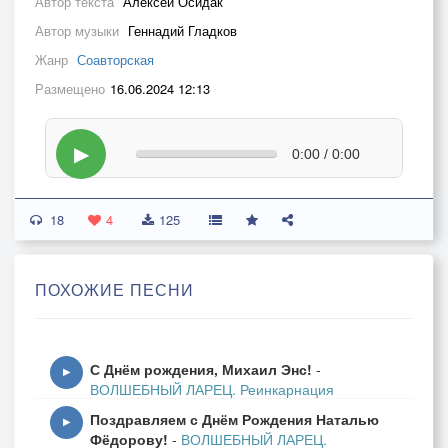
Автор текста
Алексей Осидак
Автор музыки
Геннадий Гладков
Жанр
Соавторская
Размещено
16.06.2024 12:13
▶
0:00 / 0:00
18
4
125
ПОХОЖИЕ ПЕСНИ
С Днём рождения, Михаил Энс!
-
▶
ВОЛШЕБНЫЙ ЛАРЕЦ. Реинкарнация
Поздравляем с Днём Рождения Наталью
▶
Фёдорову!
-
ВОЛШЕБНЫЙ ЛАРЕЦ.