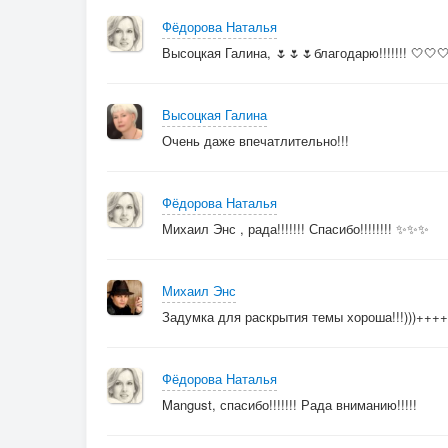
Фёдорова Наталья
Высоцкая Галина, 🌷🌷🌷благодарю!!!!!!! 🤍🤍
Высоцкая Галина
Очень даже впечатлительно!!!
Фёдорова Наталья
Михаил Энс , рада!!!!!!! Спасибо!!!!!!!! ✨✨✨
Михаил Энс
Задумка для раскрытия темы хороша!!!)))+++
Фёдорова Наталья
Mangust, спасибо!!!!!!! Рада вниманию!!!!!