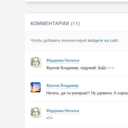
КОММЕНТАРИИ (11)
Чтобы добавить комментарий
войдите на сайт
.
Фёдорова Наталья
Фролов Владимир, подумай! 👍🤗✨✨✨
Фролов Владимир
Наталь, да ты рокерша!!! Ну удивила. А хоро
Фёдорова Наталья
▫️🤍▫️