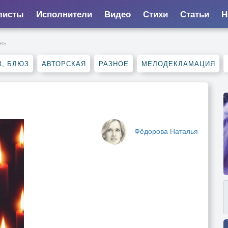
листы
Исполнители
Видео
Стихи
Статьи
Н
вь
, БЛЮЗ
АВТОРСКАЯ
РАЗНОЕ
МЕЛОДЕКЛАМАЦИЯ
Фёдорова Наталья