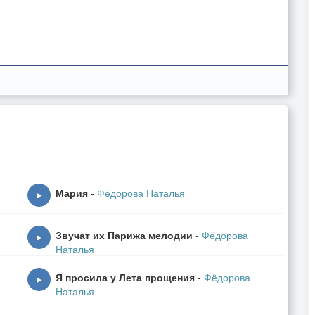
Мария
-
Фёдорова Наталья
▶
Звучат их Парижа мелодии
-
Фёдорова
▶
Наталья
Я просила у Лета прощения
-
Фёдорова
▶
Наталья