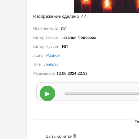
Изображение сделано ИИ
Исполнитель
ИИ
Автор текста
Наталья Фёдорова
Автор музыки
ИИ
Жанр
Разное
Теги
Любовь
Размещено
12.06.2024 22:33
▶
Те
Выть хочется!!!