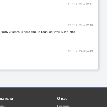
15.06.2024 в 12:11
13.06.2024 в 12:40
хоть и через И пока что но главное чтоб было, что
13.06.2024 в 04:49
ватели
О нас
ели
Правила