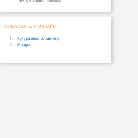
рухнул,видимо проблем
ПОЛЬЗОВАТЕЛИ ОНЛАЙН
Кутурженко Владимир
Mangust