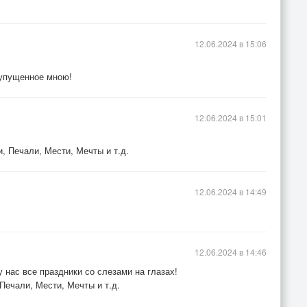
12.06.2024 в 15:06
 упущенное мною!
12.06.2024 в 15:01
, Печали, Мести, Мечты и т.д.
12.06.2024 в 14:49
12.06.2024 в 14:46
нас все праздники со слезами на глазах!
Печали, Мести, Мечты и т.д.