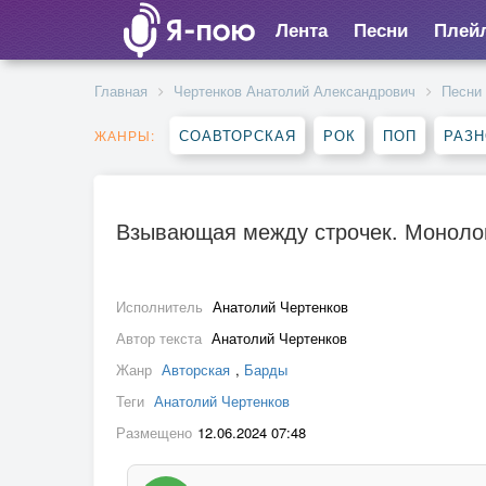
Лента
Песни
Плей
Главная
Чертенков Анатолий Александрович
Песни
СОАВТОРСКАЯ
РОК
ПОП
РАЗ
ЖАНРЫ:
Взывающая между строчек. Моноло
Исполнитель
Анатолий Чертенков
Автор текста
Анатолий Чертенков
Жанр
Авторская
,
Барды
Теги
Анатолий Чертенков
Размещено
12.06.2024 07:48