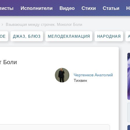
листы
Исполнители
Видео
Стихи
Статьи
Н
Взывающая между строчек. Монолог Боли
НОЕ
ДЖАЗ, БЛЮЗ
МЕЛОДЕКЛАМАЦИЯ
НАРОДНАЯ
г Боли
Чертенков Анатолий
Тихвин