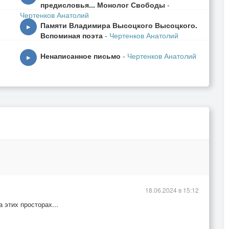
предисловья... Монолог Свободы
-
Чертенков Анатолий
Памяти Владимира Высоцкого Высоцкого.
▶
Вспоминая поэта
-
Чертенков Анатолий
Ненаписанное письмо
-
Чертенков Анатолий
▶
18.06.2024 в 15:12
 этих просторах...