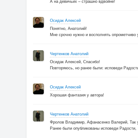
А на девичьих – страшно вдвойне!
Осидак Алексей
Понятно, Анатолий!
Мне срочно нужно и восполнять опрометчиво
Чертенков Анатолий
Осидак Алексей, Спасибо!
Повторяюсь, но ранее были: исповеди Радости
Осидак Алексей
Хорошая фантазия у автора!
Чертенков Анатолий
Фролов Владимир, Афанасенко Валерий, Так у 
Ранее были опубликованы исповеди Радости, 