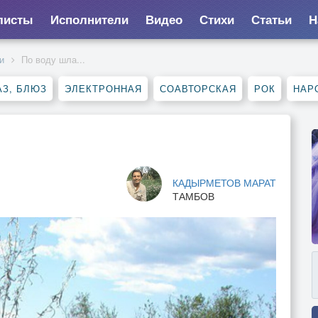
листы
Исполнители
Видео
Стихи
Статьи
Н
и
По воду шла...
З, БЛЮЗ
ЭЛЕКТРОННАЯ
СОАВТОРСКАЯ
РОК
НАР
КАДЫРМЕТОВ МАРАТ
ТАМБОВ