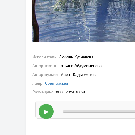
Исполнитель
Любовь Кузнецова
Автор текста
Татьяна Абдумаминова
Автор музыки
Марат Кадырметов
Жанр
Соавторская
Размещено
09.06.2024 10:58
▶