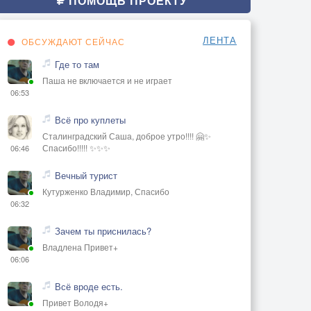
ПОМОЩЬ ПРОЕКТУ
ЛЕНТА
ОБСУЖДАЮТ СЕЙЧАС
Где то там
Паша не включается и не играет
06:53
Всё про куплеты
Сталинградский Саша, доброе утро!!!! 🤗✨
Спасибо!!!!! ✨✨✨
06:46
Вечный турист
Кутурженко Владимир, Спасибо
06:32
Зачем ты приснилась?
Владлена Привет+
06:06
Всё вроде есть.
Привет Володя+