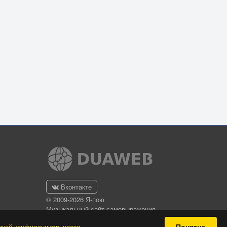
Вконтакте
© 2009-2026 Я-пою
Музыкальный сайт самовыражения
Понятно
икой конфиденциальности
.