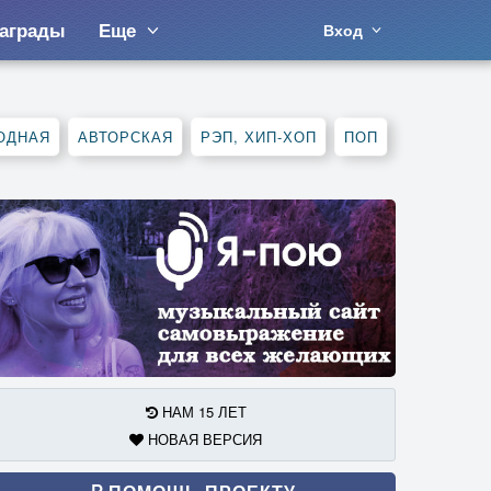
аграды
Еще
Вход
ОДНАЯ
АВТОРСКАЯ
РЭП, ХИП-ХОП
ПОП
НАМ 15 ЛЕТ
НОВАЯ ВЕРСИЯ