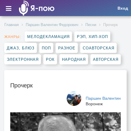
Вход
Главная
Паршин Валентин Федорович
Песни
Прочерк
МЕЛОДЕКЛАМАЦИЯ
РЭП, ХИП-ХОП
ЖАНРЫ:
ДЖАЗ, БЛЮЗ
ПОП
РАЗНОЕ
СОАВТОРСКАЯ
ЭЛЕКТРОННАЯ
РОК
НАРОДНАЯ
АВТОРСКАЯ
Прочерк
Паршин Валентин
Воронеж