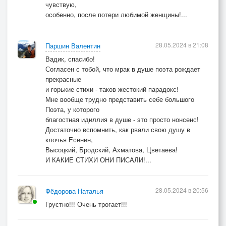
чувствую,
особенно, после потери любимой женщины!...
28.05.2024 в 21:08
Паршин Валентин
Вадик, спасибо!
Согласен с тобой, что мрак в душе поэта рождает
прекрасные
и горькие стихи - таков жестокий парадокс!
Мне вообще трудно представить себе большого
Поэта, у которого
благостная идиллия в душе - это просто нонсенс!
Достаточно вспомнить, как рвали свою душу в
клочья Есенин,
Высоцкий, Бродский, Ахматова, Цветаева!
И КАКИЕ СТИХИ ОНИ ПИСАЛИ!...
28.05.2024 в 20:56
Фёдорова Наталья
Грустно!!! Очень трогает!!!