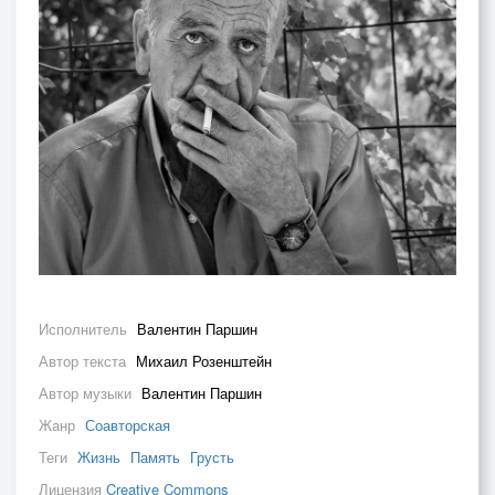
Исполнитель
Валентин Паршин
Автор текста
Михаил Розенштейн
Автор музыки
Валентин Паршин
Жанр
Соавторская
Теги
Жизнь
Память
Грусть
Лицензия
Creative Commons