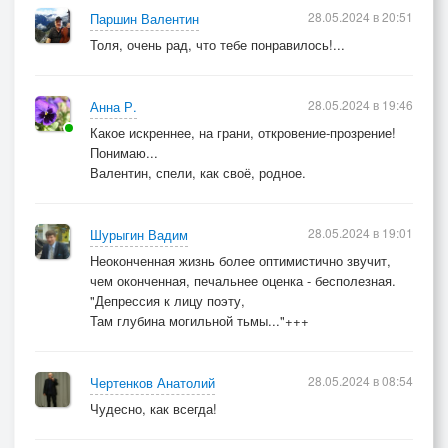
28.05.2024 в 20:51
Паршин Валентин
Толя, очень рад, что тебе понравилось!...
28.05.2024 в 19:46
Анна Р.
Какое искреннее, на грани, откровение-прозрение!
Понимаю...
Валентин, спели, как своё, родное.
28.05.2024 в 19:01
Шурыгин Вадим
Неоконченная жизнь более оптимистично звучит,
чем оконченная, печальнее оценка - бесполезная.
"Депрессия к лицу поэту,
Там глубина могильной тьмы..."+++
28.05.2024 в 08:54
Чертенков Анатолий
Чудесно, как всегда!