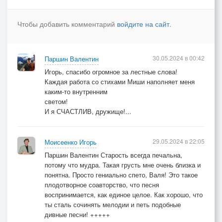
Чтобы добавить комментарий
войдите на сайт
.
30.05.2024 в 00:42
Паршин Валентин
Игорь, спасибо огромное за лестные слова!
Каждая работа со стихами Миши наполняет меня
каким-то внутренним
светом!
И я СЧАСТЛИВ, дружище!...
29.05.2024 в 22:05
Моисеенко Игорь
Паршин Валентин Старость всегда печальна,
потому что мудра. Такая грусть мне очень близка и
понятна. Просто гениально спето, Валя! Это такое
плодотворное соавторство, что песня
воспринимается, как единое целое. Как хорошо, что
ты сталь сочинять мелодии и петь подобные
дивные песни! +++++