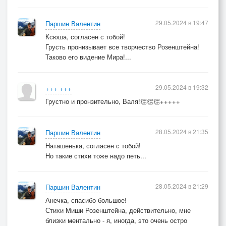
29.05.2024 в 19:47
Паршин Валентин
Ксюша, согласен с тобой!
Грусть пронизывает все творчество Розенштейна!
Таково его видение Мира!...
29.05.2024 в 19:32
+++ +++
Грустно и пронзительно, Валя!👏👏👏+++++
28.05.2024 в 21:35
Паршин Валентин
Наташенька, согласен с тобой!
Но такие стихи тоже надо петь...
28.05.2024 в 21:29
Паршин Валентин
Анечка, спасибо большое!
Стихи Миши Розенштейна, действительно, мне
близки ментально - я, иногда, это очень остро