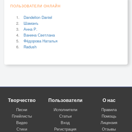
ПОЛЬЗОВАТЕЛИ ОНЛАЙН
Dandelion Daniel
Шаманъ
Анна Р.
Ванина Светлана
Фёдорова Наталья
Radush
Творчество
Пользователи
О нас
Песни
Исполнители
Правила
Плейлисты
Статьи
Помощь
Видео
Вход
Лицензия
Стихи
Регистрация
Отзывы