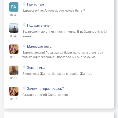
Где то там
Здравствуйте. А почему это может быть ?
04:40
Подарите мне...
Великолепные стихи и песня, Анна! В избранное!👍👍👍
+++++
00:48
Маловато лета
Замечательно! Лета всегда было мало, но в этом году
только одно желание - поскорее бы оно закончи
00:18
Земляника
Вишнякова Жанна, большое спасибо, Жанна..
00:18
Зачем ты приснилась?
Сталинградский Саша, привет!
00:16