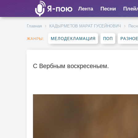
Лента
Песни
Плей
Главная
КАДЫРМЕТОВ МАРАТ ГУСЕЙНОВИЧ
Песн
МЕЛОДЕКЛАМАЦИЯ
ПОП
РАЗНО
ЖАНРЫ:
С Вербным воскресеньем.