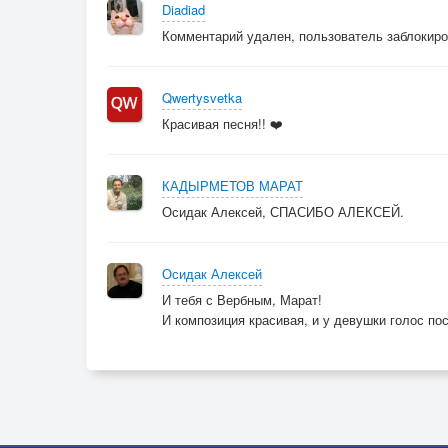
Diadiad
Комментарий удален, пользователь заблокир
Qwertysvetka
Красивая песня!! ❤️
КАДЫРМЕТОВ МАРАТ
Осидак Алексей, СПАСИБО АЛЕКСЕЙ.
Осидак Алексей
И тебя с Вербным, Марат!
И композиция красивая, и у девушки голос пос