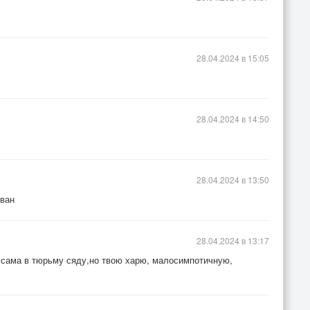
28.04.2024 в 15:05
28.04.2024 в 14:50
28.04.2024 в 13:50
ован
28.04.2024 в 13:17
я сама в тюрьму сяду,но твою харю, малосимпотичную,