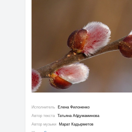
Исполнитель
Елена Филоненко
Автор текста
Татьяна Абдумаминова
Автор музыки
Марат Кадырметов