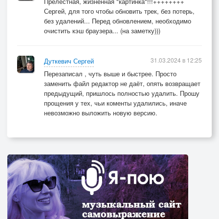
Прелестная, жизненная "картинка"!!!++++++++
Сергей, для того чтобы обновить трек, без потерь,
без удалений... Перед обновлением, необходимо
очистить кэш браузера... (на заметку)))
31.03.2024 в 12:25
Дуткевич Сергей
Перезаписал , чуть выше и быстрее. Просто
заменить файл редактор не даёт, опять возвращает
предыдущий, пришлось полностью удалить. Прошу
прощения у тех, чьи коменты удалились, иначе
невозможно выложить новую версию.