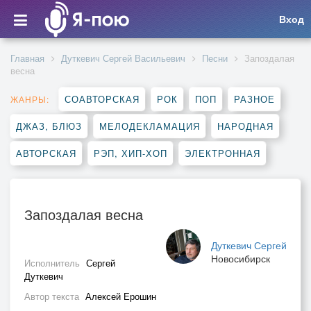
Вход
Главная
Дуткевич Сергей Васильевич
Песни
Запоздалая
весна
СОАВТОРСКАЯ
РОК
ПОП
РАЗНОЕ
ЖАНРЫ:
ДЖАЗ, БЛЮЗ
МЕЛОДЕКЛАМАЦИЯ
НАРОДНАЯ
АВТОРСКАЯ
РЭП, ХИП-ХОП
ЭЛЕКТРОННАЯ
Запоздалая весна
Дуткевич Сергей
Новосибирск
Исполнитель
Сергей
Дуткевич
Автор текста
Алексей Ерошин