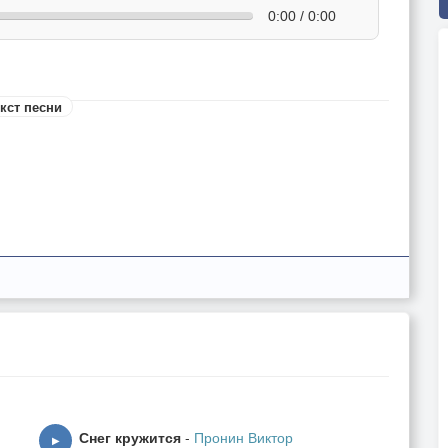
0:00 / 0:00
кст песни
Снег кружится
-
Пронин Виктор
▶