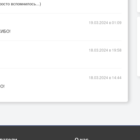
росто вспомнилось...)
19.03.2024 в 01:09
СИБО!
18.03.2024 в 19:58
18.03.2024 в 14:44
БО!
ватели
О нас