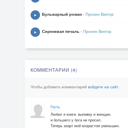
Бульварный роман
-
Пронин Виктор
▶
Сиреневая печаль
-
Пронин Виктор
▶
КОММЕНТАРИИ (4)
Чтобы добавить комментарий
войдите на сайт
.
Гость
Любил я книги, выпивку и женщин.
и большего у бога не просил.
Теперь азарт мой возрастом уменьшен.