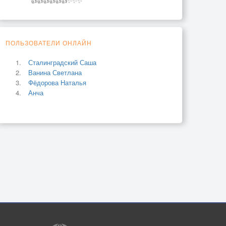
👍👍👍👍👍👍✨✨✨
ПОЛЬЗОВАТЕЛИ ОНЛАЙН
Сталинградский Саша
Ванина Светлана
Фёдорова Наталья
Анча