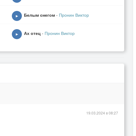
Белым снегом
-
Пронин Виктор
▶
Ах отец
-
Пронин Виктор
▶
19.03.2024 в 08:27