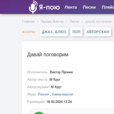
Лента
Песни
Плей
Главная
Пронин Виктор
Песни
Давай поговорим
ДЖАЗ, БЛЮЗ
ПОП
АВТОРСКАЯ
ЖАНРЫ:
Давай поговорим
Исполнитель
Виктор Пронин
Автор текста
М Круг
Автор музыки
М Круг
Жанр
Разное
,
Кавер-версии
Размещено
18.03.2024 12:24