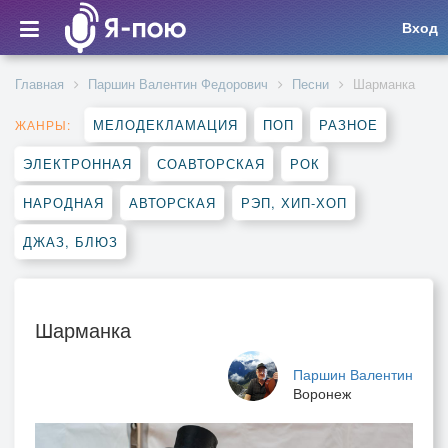
Вход
Главная
Паршин Валентин Федорович
Песни
Шарманка
МЕЛОДЕКЛАМАЦИЯ
ПОП
РАЗНОЕ
ЖАНРЫ:
ЭЛЕКТРОННАЯ
СОАВТОРСКАЯ
РОК
НАРОДНАЯ
АВТОРСКАЯ
РЭП, ХИП-ХОП
ДЖАЗ, БЛЮЗ
Шарманка
Паршин Валентин
Воронеж