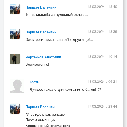
18.03.2024 в 18:40
Паршин Валентин
Толя, спасибо за чудесный отзыв!...
18.03.2024 в 18:39
Паршин Валентин
Электрогитарист, спасибо, дружище!...
18.03.2024 в 10:14
Чертенков Анатолий
Великолепно!!!
18.03.2024 в 06:21
Гость
Лучшее начало дня-компания с батей! 😊
17.03.2024 в 23:44
Паршин Валентин
"И выйдет, как раньше,
Поэт и обманщик –
Бессмертный шарманщик