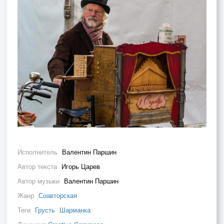
Исполнитель
Валентин Паршин
Автор текста
Игорь Царев
Автор музыки
Валентин Паршин
Жанр
Соавторская
Теги
Грусть
Шарманка