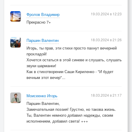
19.03.2024 в 12:23
Фролов Владимир
Прекрасно 7+
18.03.2024 в 21:26
Паршин Валентин
Игорь, ты прав, эти стихи просто пахнут вечерней
прохладой!
Хочется остаться в этой синеве и слушать, слушать
звуки шарманки!
Как в стихотворении Саши Кириленко - "И будет
вечным этот вечер"...
18.03.2024 в 21:17
Моисеенко Игорь
Паршин Валентин,
Замечательная поэзия! Грустно, но такова жизнь.
Ты, Валентин немного добавил надежды, своим
исполнением, добавил света! +++