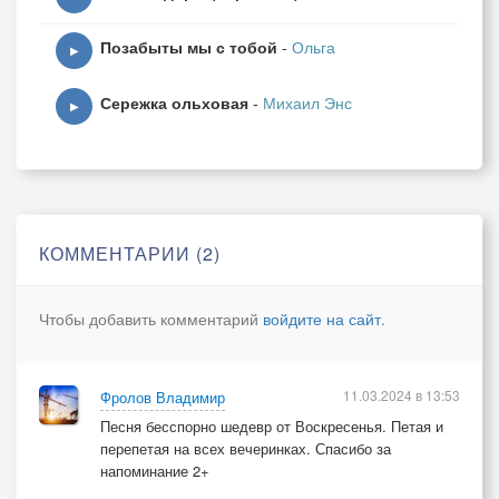
Позабыты мы с тобой
-
Ольга
▶
Сережка ольховая
-
Михаил Энс
▶
КОММЕНТАРИИ (2)
Чтобы добавить комментарий
войдите на сайт
.
11.03.2024 в 13:53
Фролов Владимир
Песня бесспорно шедевр от Воскресенья. Петая и
перепетая на всех вечеринках. Спасибо за
напоминание 2+