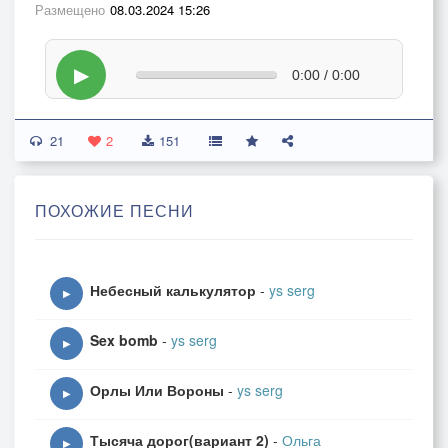
Размещено
08.03.2024 15:26
▶
0:00 / 0:00
21
2
151
ПОХОЖИЕ ПЕСНИ
Небесный калькулятор
-
ys serg
▶
Sex bomb
-
ys serg
▶
Орлы Или Вороны
-
ys serg
▶
Тысяча дорог(вариант 2)
-
Ольга
▶