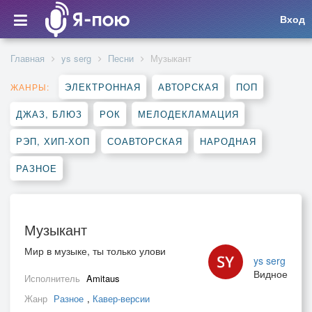
Вход
Главная
ys serg
Песни
Музыкант
ЭЛЕКТРОННАЯ
АВТОРСКАЯ
ПОП
ЖАНРЫ:
ДЖАЗ, БЛЮЗ
РОК
МЕЛОДЕКЛАМАЦИЯ
РЭП, ХИП-ХОП
СОАВТОРСКАЯ
НАРОДНАЯ
РАЗНОЕ
Музыкант
Мир в музыке, ты только улови
ys serg
Видное
Исполнитель
Amitaus
Жанр
Разное
,
Кавер-версии