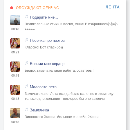
ЛЕНТА
ОБСУЖДАЮТ СЕЙЧАС
Подарите мне...
Великолепные стихи и песня, Анна! В избранное!👍👍👍
+++++
00:48
Песенка про поэтов
Классно! Вот спасибо))
00:21
Возьми мое сердце
Браво, замечательная работа, соавторы!
00:19
Маловато лета
Замечательно! Лета всегда было мало, но в этом году
только одно желание - поскорее бы оно закончи
00:18
Земляника
Вишнякова Жанна, большое спасибо, Жанна..
00:18