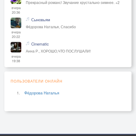
Прекрасный романс! Звучание хрустально-зимнее. +2
вчера
20:36
Сыновьям
Фёдорова Наталья, Спасибо
вчера
20:22
Cinematic
Анна Р., ХОРОШО,ЧТО ПОСЛУШАЛИ!
вчера
19:38
ПОЛЬЗОВАТЕЛИ ОНЛАЙН
Фёдорова Наталья