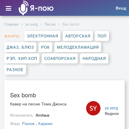
Вход
Главная
ys serg
Песни
Sex bomb
ЭЛЕКТРОННАЯ
АВТОРСКАЯ
ПОП
ЖАНРЫ:
ДЖАЗ, БЛЮЗ
РОК
МЕЛОДЕКЛАМАЦИЯ
РЭП, ХИП-ХОП
СОАВТОРСКАЯ
НАРОДНАЯ
РАЗНОЕ
Sex bomb
Кавер на песню Тома Джонса
ys serg
Видное
Исполнитель
Amitaus
Жанр
Разное
,
Караоке