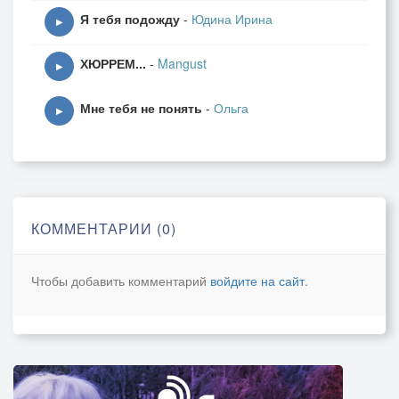
Я тебя подожду
-
Юдина Ирина
▶
ХЮРРЕМ...
-
Mangust
▶
Мне тебя не понять
-
Ольга
▶
КОММЕНТАРИИ (0)
Чтобы добавить комментарий
войдите на сайт
.