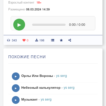
Взрослый контент
18+
Размещено
08.03.2024 14:39
▶
0:00 / 0:00
343
0
198
ПОХОЖИЕ ПЕСНИ
Орлы Или Вороны
-
ys serg
▶
Небесный калькулятор
-
ys serg
▶
Музыкант
-
ys serg
▶