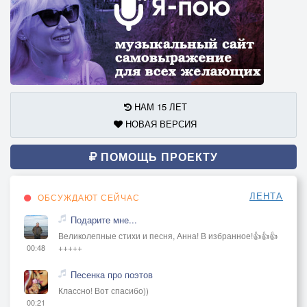
НАМ 15 ЛЕТ
НОВАЯ ВЕРСИЯ
ПОМОЩЬ ПРОЕКТУ
ЛЕНТА
ОБСУЖДАЮТ СЕЙЧАС
Подарите мне...
Великолепные стихи и песня, Анна! В избранное!👍👍👍
+++++
00:48
Песенка про поэтов
Классно! Вот спасибо))
00:21