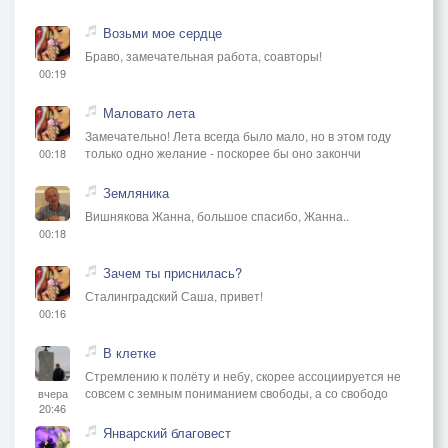
Возьми мое сердце
Браво, замечательная работа, соавторы!
00:19
Маловато лета
Замечательно! Лета всегда было мало, но в этом году
только одно желание - поскорее бы оно закончи
00:18
Земляника
Вишнякова Жанна, большое спасибо, Жанна..
00:18
Зачем ты приснилась?
Сталинградский Саша, привет!
00:16
В клетке
Стремлению к полёту и небу, скорее ассоциируется не
совсем с земным пониманием свободы, а со свободо
вчера
20:46
Январский благовест