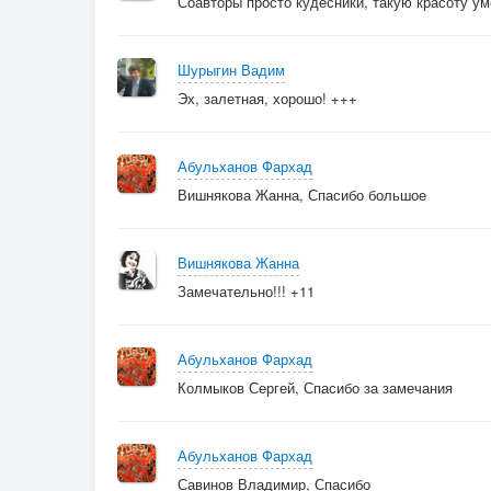
Соавторы просто кудесники, такую красоту у
Шурыгин Вадим
Эх, залетная, хорошо! +++
Абульханов Фархад
Вишнякова Жанна, Спасибо большое
Вишнякова Жанна
Замечательно!!! +11
Абульханов Фархад
Колмыков Сергей, Спасибо за замечания
Абульханов Фархад
Савинов Владимир, Спасибо