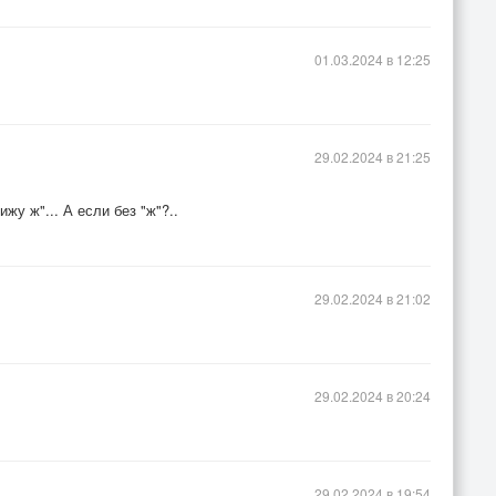
01.03.2024 в 12:25
29.02.2024 в 21:25
ижу ж"... А если без "ж"?..
29.02.2024 в 21:02
29.02.2024 в 20:24
29.02.2024 в 19:54