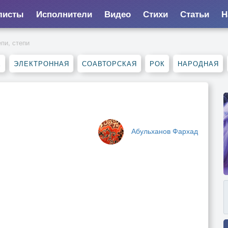
листы
Исполнители
Видео
Стихи
Статьи
Н
епи, степи
Е
ЭЛЕКТРОННАЯ
СОАВТОРСКАЯ
РОК
НАРОДНАЯ
Абульханов Фархад