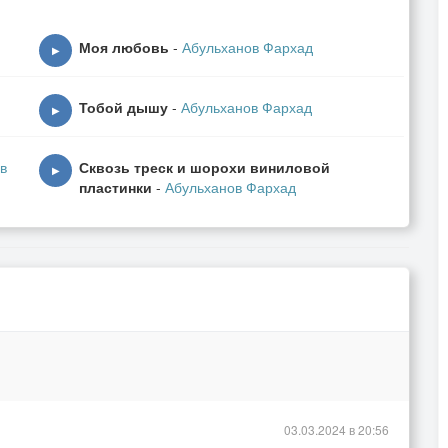
Моя любовь
-
Абульханов Фархад
▶
Тобой дышу
-
Абульханов Фархад
▶
в
Сквозь треск и шорохи виниловой
▶
пластинки
-
Абульханов Фархад
03.03.2024 в 20:56