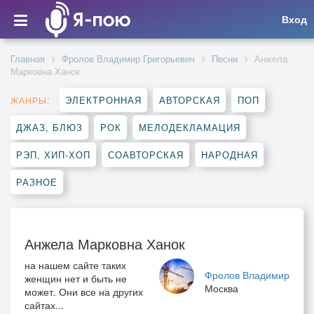
Вход
Главная
Фролов Владимир Григорьевич
Песни
Анжела
Марковна Ханок
ЭЛЕКТРОННАЯ
АВТОРСКАЯ
ПОП
ЖАНРЫ:
ДЖАЗ, БЛЮЗ
РОК
МЕЛОДЕКЛАМАЦИЯ
РЭП, ХИП-ХОП
СОАВТОРСКАЯ
НАРОДНАЯ
РАЗНОЕ
Анжела Марковна Ханок
на нашем сайте таких
Фролов Владимир
женщин нет и быть не
Москва
может. Они все на других
сайтах...