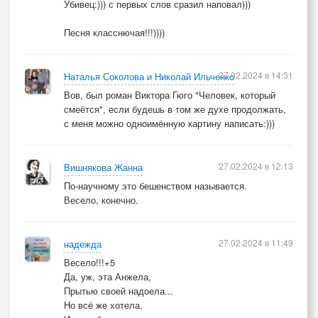
Убивец:))) с первых слов сразил наповал)))
Песня класснючая!!!))))
27.02.2024 в 14:31
Наталья Соколова и Николай Ильченко
Вов, был роман Виктора Гюго "Человек, который
смеётся", если будешь в том же духе продолжать,
с меня можно одноимённую картину написать:)))
27.02.2024 в 12:13
Вишнякова Жанна
По-научному это бешенством называется.
Весело, конечно.
27.02.2024 в 11:49
надежда
Весело!!!+5
Да, уж, эта Анжела,
Прытью своей надоела...
Но всё же хотела,