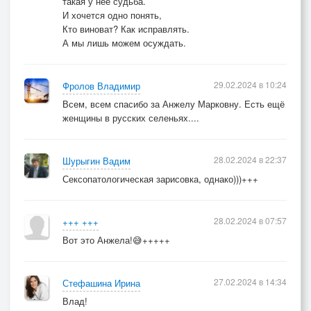
такая у нее судьба.
И хочется одно понять,
Кто виноват? Как исправлять.
А мы лишь можем осуждать.
29.02.2024 в 10:24
Фролов Владимир
Всем, всем спасибо за Анжелу Марковну. Есть ещё
женщины в русских селеньях....
28.02.2024 в 22:37
Шурыгин Вадим
Сексопатологическая зарисовка, однако)))+++
28.02.2024 в 07:57
+++ +++
Вот это Анжела!😅+++++
27.02.2024 в 14:34
Стефашина Ирина
Влад!