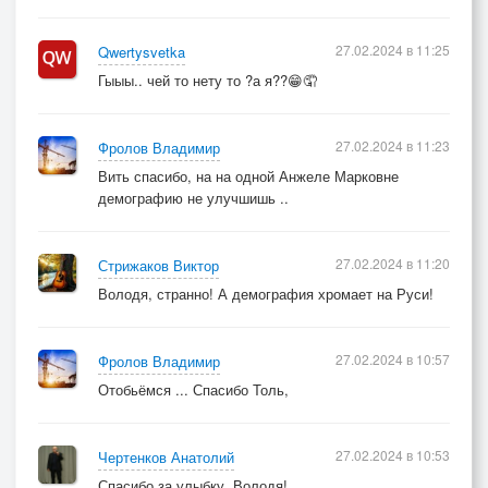
27.02.2024 в 11:25
Qwertysvetka
Гыыы.. чей то нету то ?а я??😁🤦
27.02.2024 в 11:23
Фролов Владимир
Вить спасибо, на на одной Анжеле Марковне
демографию не улучшишь ..
27.02.2024 в 11:20
Стрижаков Виктор
Володя, странно! А демография хромает на Руси!
27.02.2024 в 10:57
Фролов Владимир
Отобьёмся ... Спасибо Толь,
27.02.2024 в 10:53
Чертенков Анатолий
Спасибо за улыбку, Володя!