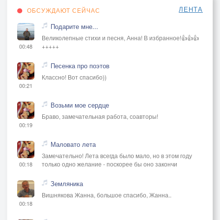
ЛЕНТА
ОБСУЖДАЮТ СЕЙЧАС
Подарите мне...
Великолепные стихи и песня, Анна! В избранное!👍👍👍
+++++
00:48
Песенка про поэтов
Классно! Вот спасибо))
00:21
Возьми мое сердце
Браво, замечательная работа, соавторы!
00:19
Маловато лета
Замечательно! Лета всегда было мало, но в этом году
только одно желание - поскорее бы оно закончи
00:18
Земляника
Вишнякова Жанна, большое спасибо, Жанна..
00:18