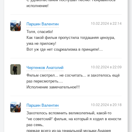
исполнение!
10.02.2024 в 22:14
Паршин Валентин
Толя, спасибо!
Как такой фильм пропустила тогдашняя цензура,
ума не приложу!
Вот уж где нет соцреализма в принципе!...
10.02.2024 в 22:09
Чертенков Анатолий
Фильм смотрел... не сосчитать... и захотелось ещё
раз пересмотреть....
Исполнение замечательное!!!
10.02.2024 в 20:18
Паршин Валентин
Захотелось вспомнить великолепный, какой-то
"не советский" фильм, на который я ходил в юности
раз семь,
прежде всего из-за гениальной музыки Андрея