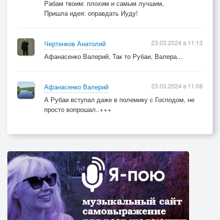
Рабам твоим: плохим и самым лучшим,
Пришла идея: оправдать Иуду!
23.03.2024 в 11:13
Чертенков Анатолий
Афанасенко Валерий, Так то Рубаи, Валера...
23.03.2024 в 11:08
Афанасенко Валерий
А Рубаи вступал даже в полемику с Господом, не
просто вопрошал..+++