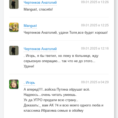
09.01.2025 в 13:26
Чертенков Анатолий
Mangust, спасибо!
09.01.2025 в 12:25
Mangust
Чертенков Анатолий, удачи Толя,все будет хорошо!
09.01.2025 в 12:16
Чертенков Анатолий
. Игорь, я бы тветил, но лежу в больнице, жду
серьезную операцию... так что не до этого...
Удачи!
09.01.2025 в 04:29
. Игорь
А вперед!!!!..войска Путина обрушат всё.
Надеюсь...очень читать умеешь.
Ух да УГРО продали всю страну..
Доказать:_ вам АК 74 и всю моего одного люба и
классника Ибрагима семью в обойму