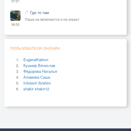
07:27
Где то там
Паша не включается и не играет
06:53
ПОЛЬЗОВАТЕЛИ ОНЛАЙН
EugeneKabrun
Кушнир Вячеслав
Фёдорова Наталья
Алимова Саша
Infotech Ibrahim
shakir shakir12