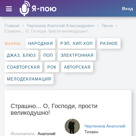
Вход
Главная
Чертенков Анатолий Александрович
Песни
Страшно... О, Господи, прости великодушно!
НАРОДНАЯ
РЭП, ХИП-ХОП
РАЗНОЕ
ЖАНРЫ:
ДЖАЗ, БЛЮЗ
ПОП
ЭЛЕКТРОННАЯ
СОАВТОРСКАЯ
РОК
АВТОРСКАЯ
МЕЛОДЕКЛАМАЦИЯ
Страшно... О, Господи, прости
великодушно!
Чертенков Анатолий
Тихвин
Исполнитель
Анатолий