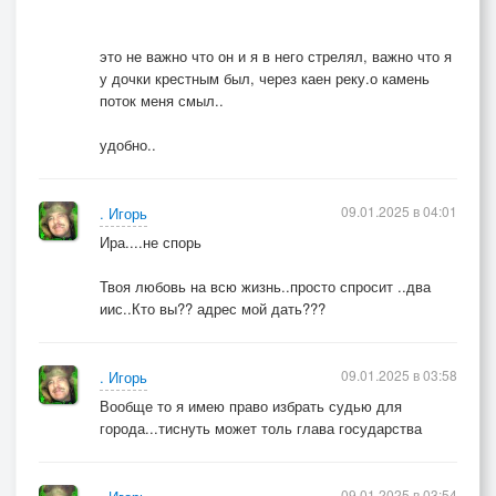
это не важно что он и я в него стрелял, важно что я
у дочки крестным был, через каен реку.о камень
поток меня смыл..
удобно..
09.01.2025 в 04:01
. Игорь
Ира....не спорь
Твоя любовь на всю жизнь..просто спросит ..два
иис..Кто вы?? адрес мой дать???
09.01.2025 в 03:58
. Игорь
Вообще то я имею право избрать судью для
города...тиснуть может толь глава государства
09.01.2025 в 03:54