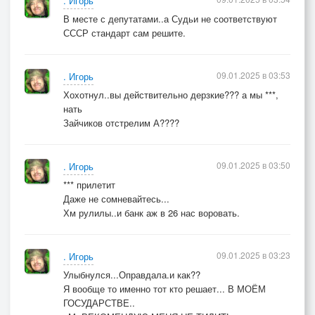
. Игорь
В месте с депутатами..а Судьи не соответствуют
СССР стандарт сам решите.
09.01.2025 в 03:53
. Игорь
Хохотнул..вы действительно дерзкие??? а мы ***,
нать
Зайчиков отстрелим А????
09.01.2025 в 03:50
. Игорь
*** прилетит
Даже не сомневайтесь...
Хм рулилы..и банк аж в 26 нас воровать.
09.01.2025 в 03:23
. Игорь
Улыбнулся...Оправдала.и как??
Я вообще то именно тот кто решает... В МОЁМ
ГОСУДАРСТВЕ..