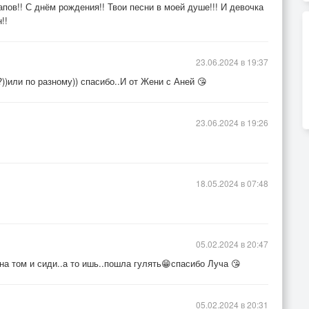
апов!! С днём рождения!! Твои песни в моей душе!!! И девочка
!!
23.06.2024 в 19:37
))или по разному)) спасибо..И от Жени с Аней 😘
23.06.2024 в 19:26
18.05.2024 в 07:48
05.02.2024 в 20:47
.на том и сиди..а то ишь..пошла гулять😁спасибо Луча 😘
05.02.2024 в 20:31