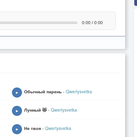
0:00 / 0:00
Обычный парень
-
Qwertysvetka
▶
Лунный 😻
-
Qwertysvetka
▶
Не твоя
-
Qwertysvetka
▶