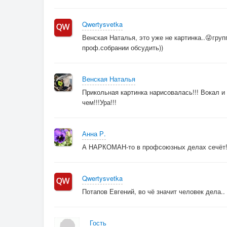
Qwertysvetka
Венская Наталья, это уже не картинка..😜групп
проф.собрании обсудить))
Венская Наталья
Прикольная картинка нарисовалась!!! Вокал и
чем!!!Ура!!!
Анна Р.
А НАРКОМАН-то в профсоюзных делах сечёт! В
Qwertysvetka
Потапов Евгений, во чё значит человек дела..
Гость