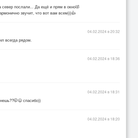
а север послали... Да ещё и прям в окно🤣
гармонично звучит, что вот вам всем)))👍
04.02.2024 в 20:32
ил всегда рядом.
04.02.2024 в 18:36
04.02.2024 в 18:31
нешь??🤭😉 спасибо))
04.02.2024 в 18:20