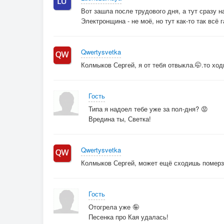
Вот зашла после трудового дня, а тут сразу н
Электронщина - не моё, но тут как-то так всё 
Qwertysvetka
Колмыков Сергей, я от тебя отвыкла.🤭.то ход
Гость
Типа я надоел тебе уже за пол-дня? 😡
Вредина ты, Светка!
Qwertysvetka
Колмыков Сергей, может ещё сходишь померз
Гость
Отогрела уже 🤪
Песенка про Кая удалась!