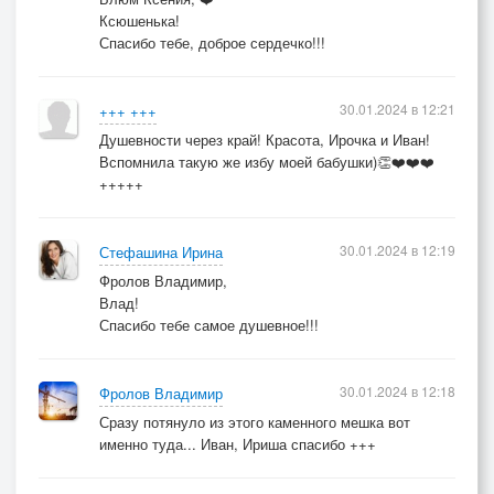
Ксюшенька!
Спасибо тебе, доброе сердечко!!!
30.01.2024 в 12:21
+++ +++
Душевности через край! Красота, Ирочка и Иван!
Вспомнила такую же избу моей бабушки)👏❤️❤️❤️
+++++
30.01.2024 в 12:19
Стефашина Ирина
Фролов Владимир,
Влад!
Спасибо тебе самое душевное!!!
30.01.2024 в 12:18
Фролов Владимир
Сразу потянуло из этого каменного мешка вот
именно туда... Иван, Ириша спасибо +++