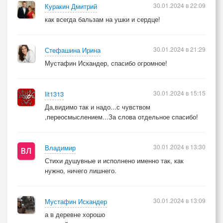
30.01.2024 в 22:09
Куракин Дмитрий
как всегда бальзам на ушки и сердце!
30.01.2024 в 21:29
Стефашина Ирина
Мустафин Искандер, спасибо огромное!
30.01.2024 в 15:15
lit1313
Да,видимо так и надо...с чувством
,переосмыслением...За слова отдельное спасибо!
30.01.2024 в 13:30
Владимир
Стихи душувные и исполнено именно так, как
нужно, ничего лишнего.
30.01.2024 в 13:09
Мустафин Искандер
а в деревне хорошо