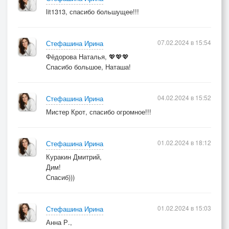
lit1313, спасибо большущее!!!
07.02.2024 в 15:54
Стефашина Ирина
Фёдорова Наталья, 💖💖💖
Спасибо большое, Наташа!
04.02.2024 в 15:52
Стефашина Ирина
Мистер Крот, спасибо огромное!!!
01.02.2024 в 18:12
Стефашина Ирина
Куракин Дмитрий,
Дим!
Спасиб)))
01.02.2024 в 15:03
Стефашина Ирина
Анна Р.,