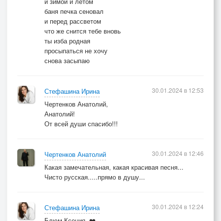
и зимой и летом
баня печка сеновал
и перед рассветом
что же снится тебе вновь
ты изба родная
просыпаться не хочу
снова засыпаю
30.01.2024 в 12:53
Стефашина Ирина
Чертенков Анатолий,
Анатолий!
От всей души спасибо!!!
30.01.2024 в 12:46
Чертенков Анатолий
Какая замечательная, какая красивая песня...
Чисто русская.....прямо в душу...
30.01.2024 в 12:24
Стефашина Ирина
Блюм Ксения, ❤️