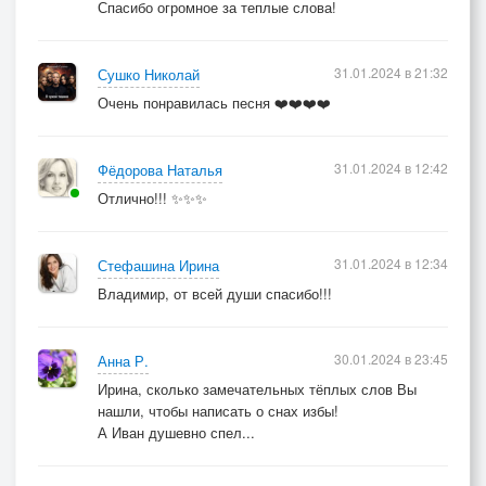
Спасибо огромное за теплые слова!
31.01.2024 в 21:32
Сушко Николай
Очень понравилась песня ❤️❤️❤️❤️
31.01.2024 в 12:42
Фёдорова Наталья
Отлично!!! ✨✨✨
31.01.2024 в 12:34
Стефашина Ирина
Владимир, от всей души спасибо!!!
30.01.2024 в 23:45
Анна Р.
Ирина, сколько замечательных тёплых слов Вы
нашли, чтобы написать о снах избы!
А Иван душевно спел...