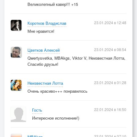
Великолепный кавер!!! +15
23.01.2024 в 12:48
Коротков Владислав
Мне нравится!
23.01.2024 в 08:54
Цветков Алексей
Qwertysvetka, MBAkgs, Viktor V, Неизвестная Лотта,
Спасибо друзья!
23.01.2024 в 01:28
Неизвестная Лотта
Очень красиво+++ понравилось
22.01.2024 в 16:50
Гость
Интересное исполнение!)
22.01.2024 в 07:10
MBAkgs