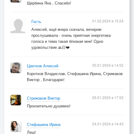
Щербина Яна , Спасибо!
01.02.2024 в 15:24
Гость
Алексей, ещё вчера скачала, вечером
прослушивала - очень приятная энергетика
голоса и тема такая близкая мне! Одно
удовольствие 🙏🏻❤️
30.01.2024 в 14:52
Цветков Алексей
Коротков Владислав, Стефашина Ирина, Стрижаков
Виктор , Благодарю!
29.01.2024 в 17:52
Стрижаков Виктор
Пронзительно душевно!
24.01.2024 в 14:42
Стефашина Ирина
Леш!