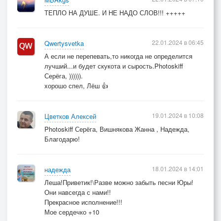
ТЕПЛО НА ДУШЕ. И НЕ НАДО СЛОВ!!! +++++
22.01.2024 в 06:45
Qwertysvetka
А если не перепевать,то никогда не определится
лучший...и будет скукота и сырость.Photoskiff
Серёга, )))))).
хорошо спел, Лёш 👍
19.01.2024 в 10:08
Цветков Алексей
Photoskiff Серёга, Вишнякова Жанна , Надежда,
Благодарю!
18.01.2024 в 14:01
надежда
Леша!Приветик!\Разве можно забыть песни Юры!
Они навсегда с нами!!
Прекрасное исполнение!!!
Мое сердечко +10