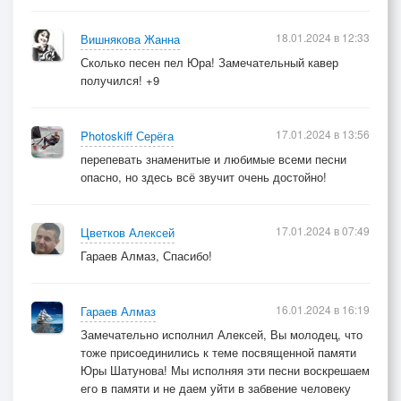
18.01.2024 в 12:33
Вишнякова Жанна
Сколько песен пел Юра! Замечательный кавер
получился! +9
17.01.2024 в 13:56
Photoskiff Серёга
перепевать знаменитые и любимые всеми песни
опасно, но здесь всё звучит очень достойно!
17.01.2024 в 07:49
Цветков Алексей
Гараев Алмаз, Спасибо!
16.01.2024 в 16:19
Гараев Алмаз
Замечательно исполнил Алексей, Вы молодец, что
тоже присоединились к теме посвященной памяти
Юры Шатунова! Мы исполняя эти песни воскрешаем
его в памяти и не даем уйти в забвение человеку