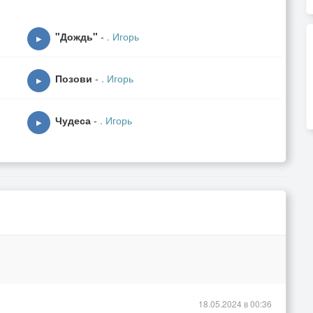
"Дождь"
-
. Игорь
▶
Позови
-
. Игорь
▶
Чудеса
-
. Игорь
▶
18.05.2024 в 00:36