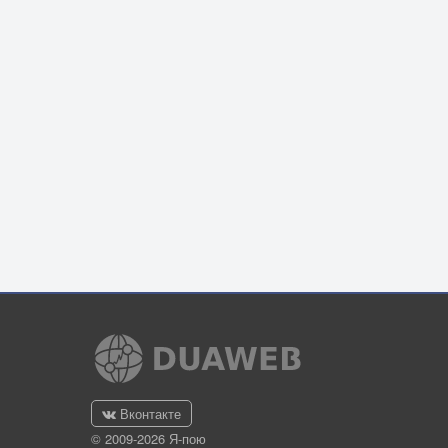
Вконтакте
© 2009-2026 Я-пою