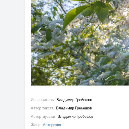
Исполнитель
Владимир Гребешов
Автор текста
Владимир Гребешов
Автор музыки
Владимир Гребешов
Жанр
Авторская