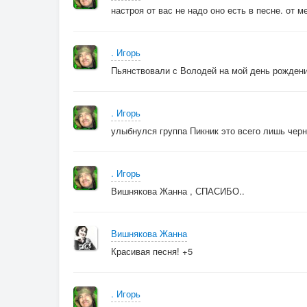
настроя от вас не надо оно есть в песне. от м
. Игорь
Пьянствовали с Володей на мой день рождения
. Игорь
улыбнулся группа Пикник это всего лишь чер
. Игорь
Вишнякова Жанна , СПАСИБО..
Вишнякова Жанна
Красивая песня! +5
. Игорь