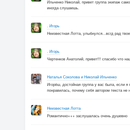
Ильченко Николай, привет группа экипаж самод
иногда слушаешь.
. Игорь
Неизвестная Лотта, улыбнулся...всгд рад тво
. Игорь
Чертенков Анатолий, привет!!! спасибо что н
Наталья Соколова и Николай Ильченко
Игорёш, достойная группа у вас была, если я
понравилась, почему себя автором текста не 
Неизвестная Лотта
Романтично+++ заслушалась очень душевно