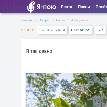
Лента
Песни
Плей
Главная
. Игорь .
Песни
Я так давно
СОАВТОРСКАЯ
НАРОДНАЯ
РОК
ЖАНРЫ:
Я так давно