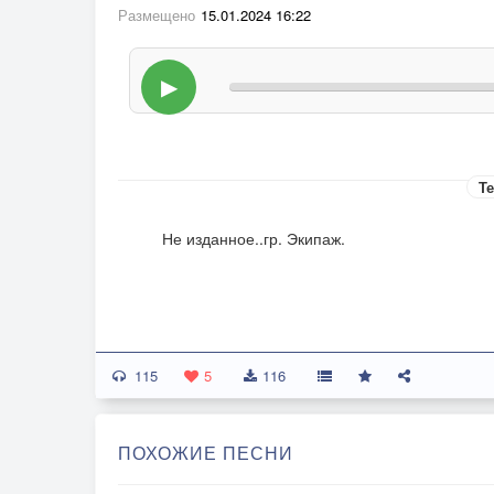
Размещено
15.01.2024 16:22
▶
Те
Не изданное..гр. Экипаж.
115
5
116
ПОХОЖИЕ ПЕСНИ