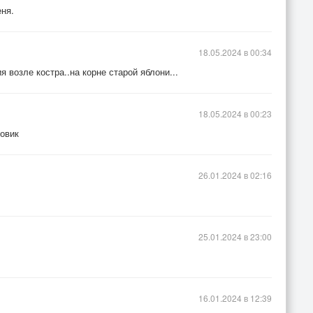
еня.
18.05.2024 в 00:34
 возле костра..на корне старой яблони...
18.05.2024 в 00:23
новик
26.01.2024 в 02:16
25.01.2024 в 23:00
16.01.2024 в 12:39