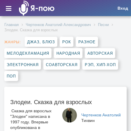
Вход
Главная
Чертенков Анатолий Александрович
Песни
Злодеи. Сказка для взрослых
ДЖАЗ, БЛЮЗ
РОК
РАЗНОЕ
ЖАНРЫ:
МЕЛОДЕКЛАМАЦИЯ
НАРОДНАЯ
АВТОРСКАЯ
ЭЛЕКТРОННАЯ
СОАВТОРСКАЯ
РЭП, ХИП-ХОП
ПОП
Злодеи. Сказка для взрослых
Сказка для взрослых
Чертенков Анатолий
"Злодеи" написана в
Тихвин
1997 году. Впервые
опубликована в