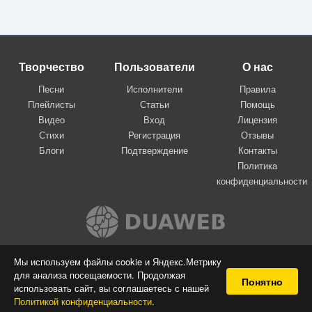
Творчество
Пользователи
О нас
Песни
Исполнители
Правила
Плейлисты
Статьи
Помощь
Видео
Вход
Лицензия
Стихи
Регистрация
Отзывы
Блоги
Подтверждение
Контакты
Политика
конфиденциальности
Вконтакте
Мы используем файлы cookie и Яндекс.Метрику
для анализа посещаемости. Продолжая
© 2009-2026 Я-пою
Понятно
использовать сайт, вы соглашаетесь с нашей
Музыкальный сайт самовыражения
Политикой конфиденциальности
.