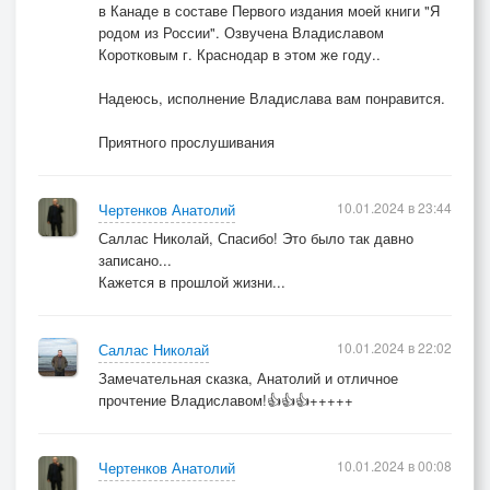
Гад Кондрат припрыгнул аж. –
в Канаде в составе Первого издания моей книги "Я
родом из России". Озвучена Владиславом
И к цыганам до слободки.
Коротковым г. Краснодар в этом же году..
Там сегодня вернисаж.
Надеюсь, исполнение Владислава вам понравится.
Нагулялись всласть злодеи,
Приятного прослушивания
А когда пришли домой –
Ни дивана... ни постели…
Только пьяный домовой.
10.01.2024 в 23:44
Чертенков Анатолий
Саллас Николай, Спасибо! Это было так давно
II СЕРИЯ
записано...
Кажется в прошлой жизни...
Гад Петрусь с Кондратом-гадом
В бане делают коньяк.
10.01.2024 в 22:02
Саллас Николай
«Белый аист» мутным взглядом
Замечательная сказка, Анатолий и отличное
Подаёт им добрый знак.
прочтение Владиславом!👍👍👍+++++
Спирт в канистре, пачка чая
10.01.2024 в 00:08
Чертенков Анатолий
Плюс из проруби вода.