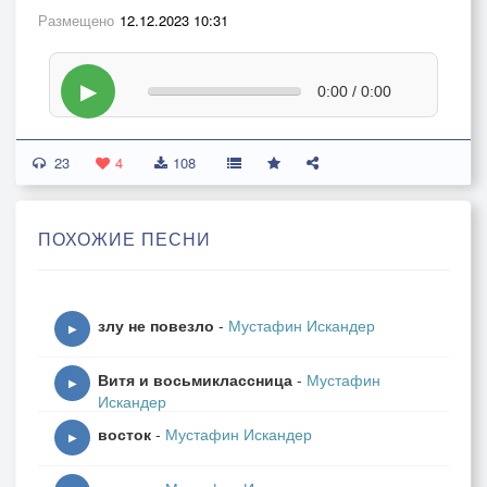
Размещено
12.12.2023 10:31
▶
0:00 / 0:00
23
4
108
ПОХОЖИЕ ПЕСНИ
злу не повезло
-
Мустафин Искандер
▶
Витя и восьмиклассница
-
Мустафин
▶
Искандер
восток
-
Мустафин Искандер
▶