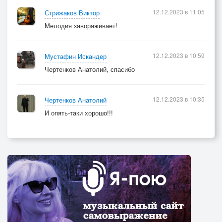
12.12.2023 в 11:05
Стрижаков Виктор
Мелодия завораживает!
12.12.2023 в 10:59
Мустафин Искандер
Чертенков Анатолий, спасибо
12.12.2023 в 10:35
Чертенков Анатолий
И опять-таки хорошо!!!