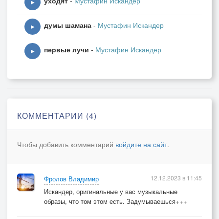
уходят
-
Мустафин Искандер
▶
думы шамана
-
Мустафин Искандер
▶
первые лучи
-
Мустафин Искандер
▶
КОММЕНТАРИИ (4)
Чтобы добавить комментарий
войдите на сайт
.
12.12.2023 в 11:45
Фролов Владимир
Искандер, оригинальные у вас музыкальные
образы, что том этом есть. Задумываешься+++