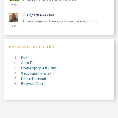
18:41
Подари мне свет
А мне нравится!.. Света, не слушай никого, пой!..
17:20
ПОЛЬЗОВАТЕЛИ ОНЛАЙН
KsK
Анна Р.
Сталинградский Саша
Фёдорова Наталья
Ивлев Василий
Бачурин Олег