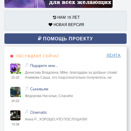
НАМ 15 ЛЕТ
НОВАЯ ВЕРСИЯ
ПОМОЩЬ ПРОЕКТУ
ЛЕНТА
ОБСУЖДАЮТ СЕЙЧАС
Подарите мне...
Денисова Владлена, Mike, благодарю за добрые слова!
Алимова Саша, это подсознательно получилось, не
20:33
Сыновьям
Фёдорова Наталья, Спасибо
20:22
Cinematic
Анна Р., ХОРОШО,ЧТО ПОСЛУШАЛИ!
19:38