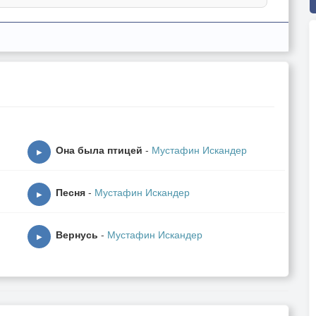
Она была птицей
-
Мустафин Искандер
▶
Песня
-
Мустафин Искандер
▶
Вернусь
-
Мустафин Искандер
▶