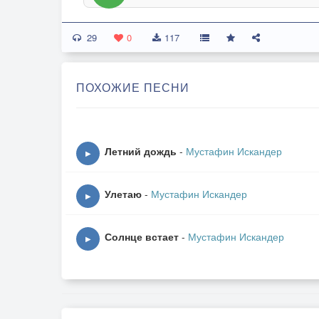
29
0
117
ПОХОЖИЕ ПЕСНИ
Летний дождь
-
Мустафин Искандер
▶
Улетаю
-
Мустафин Искандер
▶
Солнце встает
-
Мустафин Искандер
▶