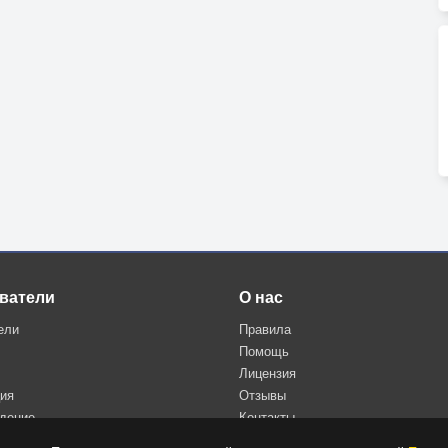
ватели
О нас
ели
Правила
Помощь
Лицензия
ция
Отзывы
дение
Контакты
Политика конфиденциальности