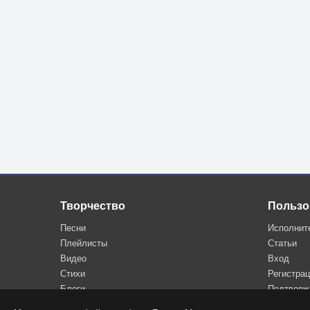
Творчество
Пользо
Песни
Исполнит
Плейлисты
Статьи
Видео
Вход
Стихи
Регистра
Блоги
Подтверж