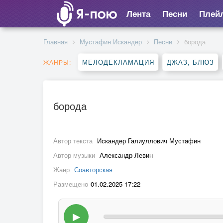
Лента
Песни
Плей
Главная
Мустафин Искандер
Песни
борода
МЕЛОДЕКЛАМАЦИЯ
ДЖАЗ, БЛЮЗ
ЖАНРЫ:
борода
Автор текста
Искандер Галиуллович Мустафин
Автор музыки
Александр Левин
Жанр
Соавторская
Размещено
01.02.2025 17:22
▶