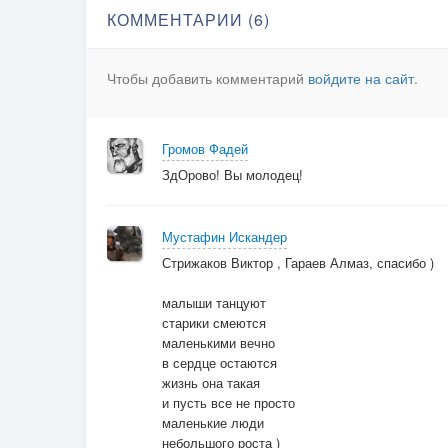
КОММЕНТАРИИ (6)
Чтобы добавить комментарий
войдите на сайт
.
Громов Фадей
ЗдОрово! Вы молодец!
Мустафин Искандер
Стрижаков Виктор , Гараев Алмаз, спасибо )
малыши танцуют
старики смеются
маленькими вечно
в сердце остаются
жизнь она такая
и пусть все не просто
маленькие люди
небольшого роста )