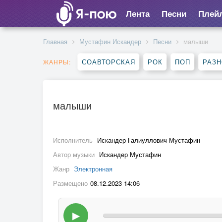
Лента
Песни
Плей
Главная
Мустафин Искандер
Песни
малыши
СОАВТОРСКАЯ
РОК
ПОП
РАЗ
ЖАНРЫ:
малыши
Исполнитель
Искандер Галиуллович Мустафин
Автор музыки
Искандер Мустафин
Жанр
Электронная
Размещено
08.12.2023 14:06
▶