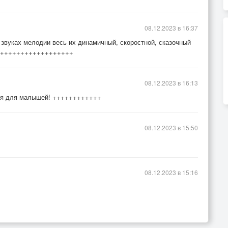
08.12.2023 в 16:37
 звуках мелодии весь их динамичный, скоростной, сказочный
++++++++++++++++++++
08.12.2023 в 16:13
дия для малышей! ++++++++++++
08.12.2023 в 15:50
08.12.2023 в 15:16