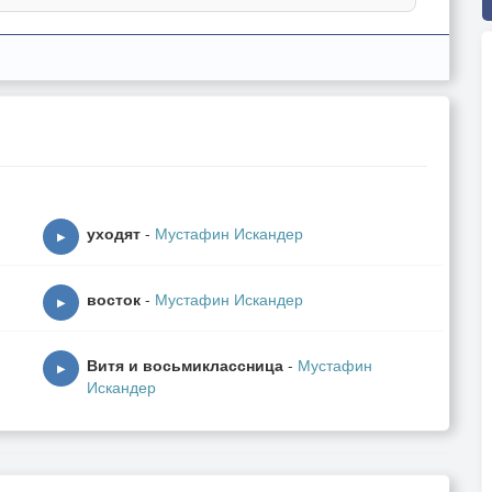
уходят
-
Мустафин Искандер
▶
восток
-
Мустафин Искандер
▶
Витя и восьмиклассница
-
Мустафин
▶
Искандер