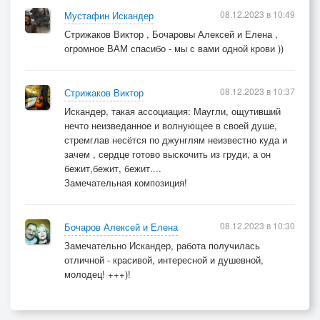
08.12.2023 в 10:49
Мустафин Искандер
Стрижаков Виктор , Бочаровы Алексей и Елена ,
огромное ВАМ спасибо - мы с вами одной крови ))
08.12.2023 в 10:37
Стрижаков Виктор
Искандер, такая ассоциация: Маугли, ощутивший
нечто неизведанное и волнующее в своей душе,
стремглав несётся по джунглям неизвестно куда и
зачем , сердце готово выскочить из груди, а он
бежит,бежит, бежит....
Замечательная композиция!
08.12.2023 в 10:30
Бочаров Алексей и Елена
Замечательно Искандер, работа получилась
отличной - красивой, интересной и душевной,
молодец! +++)!