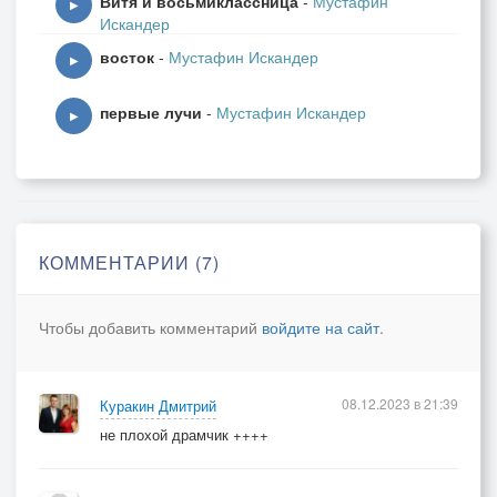
Витя и восьмиклассница
-
Мустафин
▶
Искандер
восток
-
Мустафин Искандер
▶
первые лучи
-
Мустафин Искандер
▶
КОММЕНТАРИИ (7)
Чтобы добавить комментарий
войдите на сайт
.
08.12.2023 в 21:39
Куракин Дмитрий
не плохой драмчик ++++