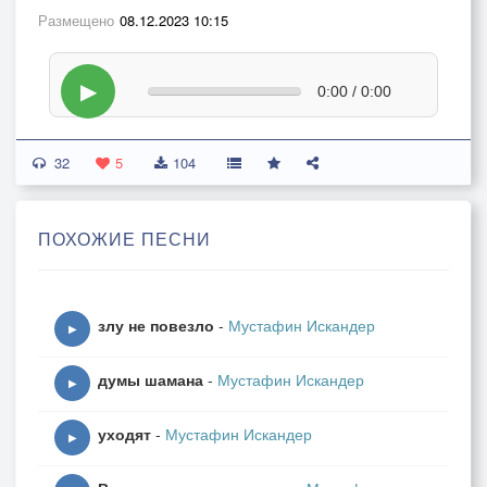
Размещено
08.12.2023 10:15
▶
0:00 / 0:00
32
5
104
ПОХОЖИЕ ПЕСНИ
злу не повезло
-
Мустафин Искандер
▶
думы шамана
-
Мустафин Искандер
▶
уходят
-
Мустафин Искандер
▶