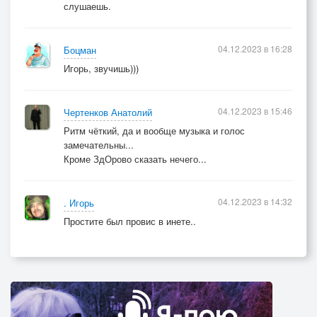
слушаешь.
04.12.2023 в 16:28
Боцман
Игорь, звучишь)))
04.12.2023 в 15:46
Чертенков Анатолий
Ритм чёткий, да и вообще музыка и голос
замечательны...
Кроме ЗдОрово сказать нечего...
04.12.2023 в 14:32
. Игорь
Простите был провис в инете..