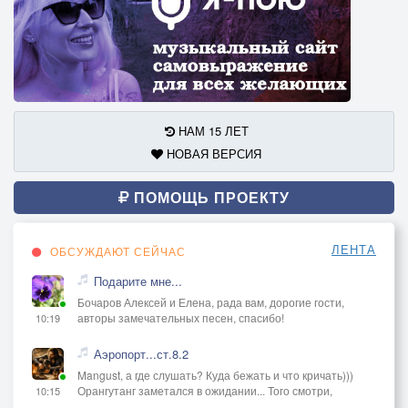
НАМ 15 ЛЕТ
НОВАЯ ВЕРСИЯ
ПОМОЩЬ ПРОЕКТУ
ЛЕНТА
ОБСУЖДАЮТ СЕЙЧАС
Подарите мне...
Бочаров Алексей и Елена, рада вам, дорогие гости,
авторы замечательных песен, спасибо!
10:19
Аэропорт...ст.8.2
Mangust, а где слушать? Куда бежать и что кричать)))
Орангутанг заметался в ожидании... Того смотри,
10:15