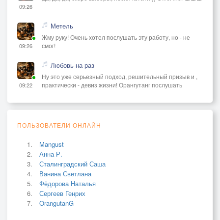
09:26
Метель
Жму руку! Очень хотел послушать эту работу, но - не
смог!
09:26
Любовь на раз
Ну это уже серьезный подход, решительный призыв и ,
практически - девиз жизни! Орангутанг послушать
09:22
ПОЛЬЗОВАТЕЛИ ОНЛАЙН
Mangust
Анна Р.
Сталинградский Саша
Ванина Светлана
Фёдорова Наталья
Сергеев Генрих
OrangutanG