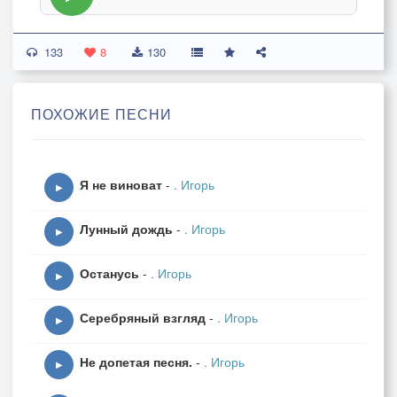
133
8
130
ПОХОЖИЕ ПЕСНИ
Я не виноват
-
. Игорь
▶
Лунный дождь
-
. Игорь
▶
Останусь
-
. Игорь
▶
Серебряный взгляд
-
. Игорь
▶
Не допетая песня.
-
. Игорь
▶