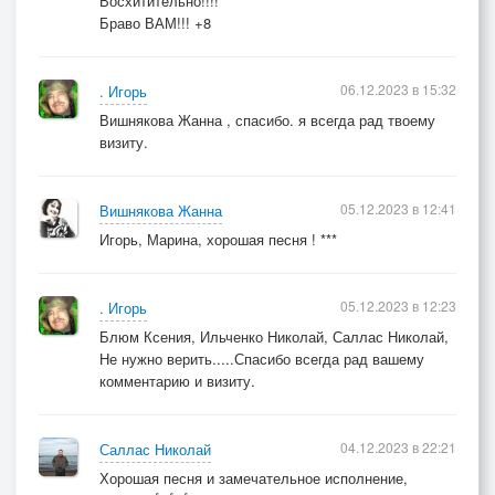
Восхитительно!!!!
Браво ВАМ!!! +8
06.12.2023 в 15:32
. Игорь
Вишнякова Жанна , спасибо. я всегда рад твоему
визиту.
05.12.2023 в 12:41
Вишнякова Жанна
Игорь, Марина, хорошая песня ! ***
05.12.2023 в 12:23
. Игорь
Блюм Ксения, Ильченко Николай, Саллас Николай,
Не нужно верить.....Спасибо всегда рад вашему
комментарию и визиту.
04.12.2023 в 22:21
Саллас Николай
Хорошая песня и замечательное исполнение,