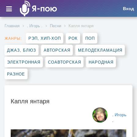
Вход
Главная
. Игорь .
Песни
Капля янтаря
РЭП, ХИП-ХОП
РОК
ПОП
ЖАНРЫ:
ДЖАЗ, БЛЮЗ
АВТОРСКАЯ
МЕЛОДЕКЛАМАЦИЯ
ЭЛЕКТРОННАЯ
СОАВТОРСКАЯ
НАРОДНАЯ
РАЗНОЕ
Капля янтаря
. Игорь
.