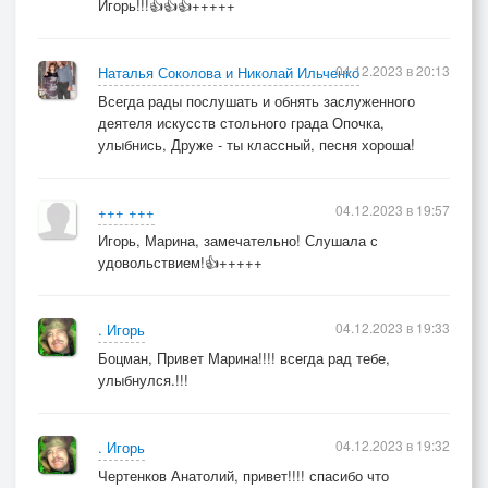
Игорь!!!👍👍👍+++++
04.12.2023 в 20:13
Наталья Соколова и Николай Ильченко
Всегда рады послушать и обнять заслуженного
деятеля искусств стольного града Опочка,
улыбнись, Друже - ты классный, песня хороша!
04.12.2023 в 19:57
+++ +++
Игорь, Марина, замечательно! Слушала с
удовольствием!👍+++++
04.12.2023 в 19:33
. Игорь
Боцман, Привет Марина!!!! всегда рад тебе,
улыбнулся.!!!
04.12.2023 в 19:32
. Игорь
Чертенков Анатолий, привет!!!! спасибо что