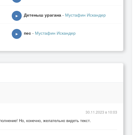
Детеныш урагана
-
Мустафин Искандер
▶
пес
-
Мустафин Искандер
▶
30.11.2023 в 10:03
олнение! Но, конечно, желательно видеть текст.