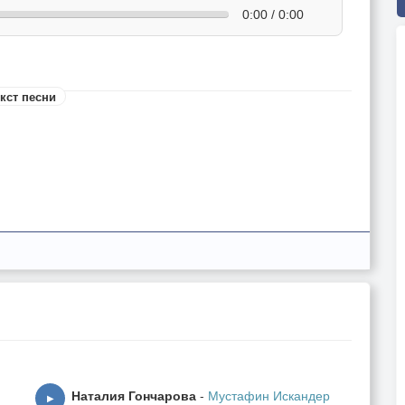
0:00 / 0:00
кст песни
Наталия Гончарова
-
Мустафин Искандер
▶