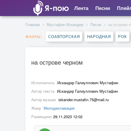
Лента
Песни
Плей
Главная
Мустафин Искандер
Песни
на острове 
СОАВТОРСКАЯ
НАРОДНАЯ
РОК
ЖАНРЫ:
на острове черном
Исполнитель
Искандер Галиуллович Мустафин
Автор текста
Искандер Галиуллович Мустафин
Автор музыки
iskander.mustafin.75@mail.ru
Жанр
Мелодекламация
Размещено
29.11.2023 12:02