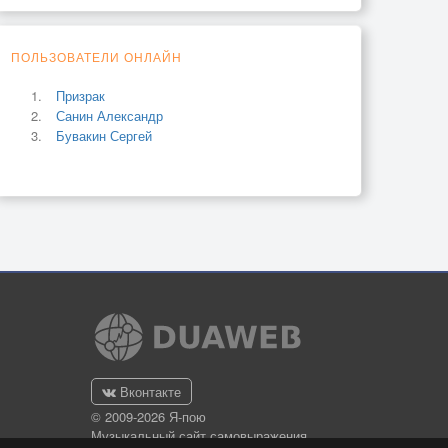
ПОЛЬЗОВАТЕЛИ ОНЛАЙН
Призрак
Санин Александр
Бувакин Сергей
Вконтакте
© 2009-2026 Я-пою
Музыкальный сайт самовыражения