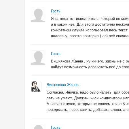
Гость
Яна, плох тот исполнитель, который не мо
а в каком нет. Для этого достаточно нескол
конкретном случае использовал весь текст 
половину, просто повторил (-ла) всё сначал
Гость
Вишнякова Жанна , ну ничего, жизнь же с о
найдут возможность доработать всё до со
Вишнякова Жанна
Согласна, Яночка, надо было напеть, для обра
петь не умеют. Должны были композиторы нап
А насчет стихов, которые не совсем точно быв
переделать, переставить, добавить слова, а 
Гость