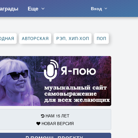
аграды
Еще
Вход
ОДНАЯ
АВТОРСКАЯ
РЭП, ХИП-ХОП
ПОП
НАМ 15 ЛЕТ
НОВАЯ ВЕРСИЯ