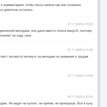
 в комментариях чтобы поэты напели как они сочинили,
все довольны остались
07.11.2023 в 15:30
ормленной мелодики, или дали вместо плюса минусА, поэтому
сочиняет на ходу свое.
07.11.2023 в 15:26
текст пытаются натянуть на мелодию из уважения к трудам
07.11.2023 в 10:46
06.11.2023 в 22:45
ию. Не видит ни куплет, ни припев, ни проигрыши. Всё в кучу