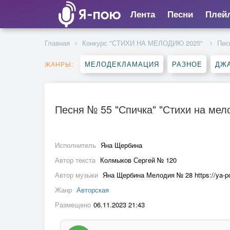
Лента
Песни
Плей
Главная
Конкурс "СТИХИ НА МЕЛОДИЮ 2025"
Пес
МЕЛОДЕКЛАМАЦИЯ
РАЗНОЕ
ДЖА
ЖАНРЫ:
Песня № 55 "Спичка" "Стихи на мел
Исполнитель
Яна Щербина
Автор текста
Колмыков Сергей № 120
Автор музыки
Яна Щербина Мелодия № 28 https://ya-po
Жанр
Авторская
Размещено
06.11.2023 21:43