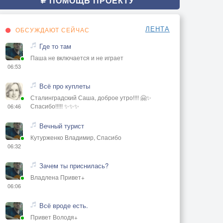
ПОМОЩЬ ПРОЕКТУ
ЛЕНТА
ОБСУЖДАЮТ СЕЙЧАС
Где то там
Паша не включается и не играет
06:53
Всё про куплеты
Сталинградский Саша, доброе утро!!!! 🤗✨
Спасибо!!!!! ✨✨✨
06:46
Вечный турист
Кутурженко Владимир, Спасибо
06:32
Зачем ты приснилась?
Владлена Привет+
06:06
Всё вроде есть.
Привет Володя+