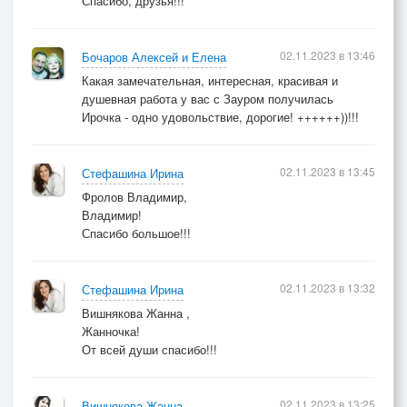
Спасибо, друзья!!!
02.11.2023 в 13:46
Бочаров Алексей и Елена
Какая замечательная, интересная, красивая и
душевная работа у вас с Зауром получилась
Ирочка - одно удовольствие, дорогие! ++++++))!!!
02.11.2023 в 13:45
Стефашина Ирина
Фролов Владимир,
Владимир!
Спасибо большое!!!
02.11.2023 в 13:32
Стефашина Ирина
Вишнякова Жанна ,
Жанночка!
От всей души спасибо!!!
02.11.2023 в 13:25
Вишнякова Жанна