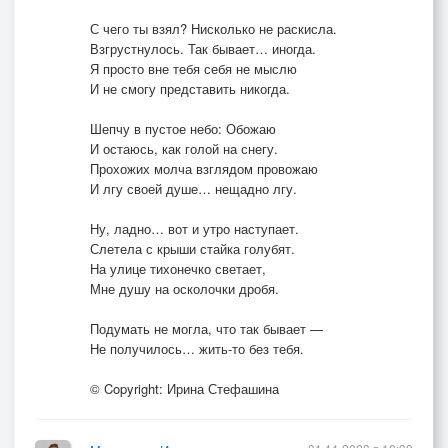
С чего ты взял? Нисколько не раскисла.
Взгрустнулось. Так бывает… иногда.
Я просто вне тебя себя не мыслю
И не смогу представить никогда.
Шепчу в пустое небо: Обожаю
И остаюсь, как голой на снегу.
Прохожих молча взглядом провожаю
И лгу своей душе… нещадно лгу.
Ну, ладно… вот и утро наступает.
Слетела с крыши стайка голубят.
На улице тихонечко светает,
Мне душу на осколочки дробя.
Подумать не могла, что так бывает —
Не получилось… жить-то без тебя.
© Copyright: Ирина Стефашина