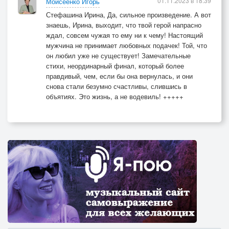
01.11.2023 в 18:39
Моисеенко Игорь
Стефашина Ирина, Да, сильное произведение. А вот
знаешь, Ирина, выходит, что твой герой напрасно
ждал, совсем чужая то ему ни к чему! Настоящий
мужчина не принимает любовных подачек! Той, что
он любил уже не существует! Замечательные
стихи, неординарный финал, который более
правдивый, чем, если бы она вернулась, и они
снова стали безумно счастливы, слившись в
объятиях. Это жизнь, а не водевиль! +++++