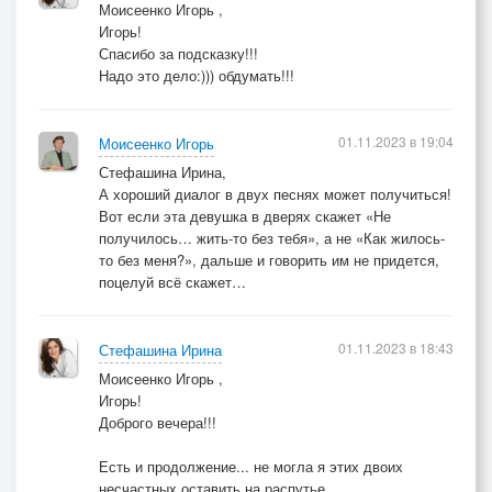
Моисеенко Игорь ,
Игорь!
Спасибо за подсказку!!!
Надо это дело:))) обдумать!!!
01.11.2023 в 19:04
Моисеенко Игорь
Стефашина Ирина,
А хороший диалог в двух песнях может получиться!
Вот если эта девушка в дверях скажет «Не
получилось… жить-то без тебя», а не «Как жилось-
то без меня?», дальше и говорить им не придется,
поцелуй всё скажет…
01.11.2023 в 18:43
Стефашина Ирина
Моисеенко Игорь ,
Игорь!
Доброго вечера!!!
Есть и продолжение... не могла я этих двоих
несчастных оставить на распутье....