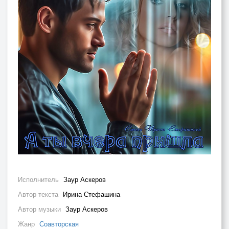
Исполнитель
Заур Аскеров
Автор текста
Ирина Стефашина
Автор музыки
Заур Аскеров
Жанр
Соавторская