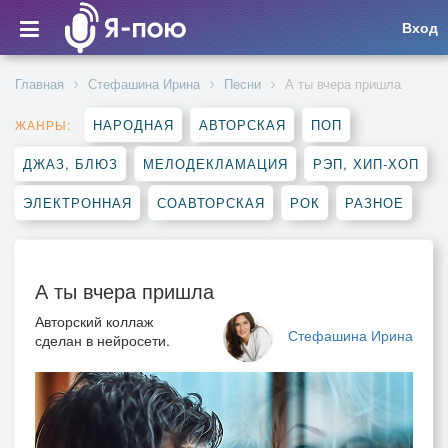
Вход
Главная
Стефашина Ирина
Песни
А ты вчера пришла
НАРОДНАЯ
АВТОРСКАЯ
ПОП
ЖАНРЫ:
ДЖАЗ, БЛЮЗ
МЕЛОДЕКЛАМАЦИЯ
РЭП, ХИП-ХОП
ЭЛЕКТРОННАЯ
СОАВТОРСКАЯ
РОК
РАЗНОЕ
А ты вчера пришла
Авторский коллаж
Стефашина Ирина
сделан в нейросети.