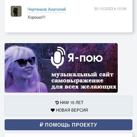
Такая наша Селяви
30.10.2023 в 10:39
Чертенков Анатолий
Хорошо!!!
30 апреля 2021 г
НАМ 15 ЛЕТ
НОВАЯ ВЕРСИЯ
ПОМОЩЬ ПРОЕКТУ