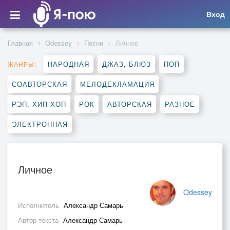
Вход
Главная
Odessey
Песни
Личное
НАРОДНАЯ
ДЖАЗ, БЛЮЗ
ПОП
ЖАНРЫ:
СОАВТОРСКАЯ
МЕЛОДЕКЛАМАЦИЯ
РЭП, ХИП-ХОП
РОК
АВТОРСКАЯ
РАЗНОЕ
ЭЛЕКТРОННАЯ
Личное
Odessey
Исполнитель
Александр Самарь
Автор текста
Александр Самарь