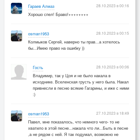
28.10.2023 в 00:16
Гараев Алмаз
Хорошо спел! Браво!++++++++
28.10.2023 в 00:15
osman1953
Колмыков Сергей, наверно ты прав...а хотелось
бы...Имею право на ошибку ))
28.10.2023 в 00:06
Гость
Владимир, так у Цоя и не было накала в
исходнике. Вселенская грусть у него была. Накал
привнесли в песню всякие Гагарины, и иже с ними
:)
27.10.2023 в 18:49
osman1953
Павел, мне показалось, что немного чего- то не
хватило в этой песне...накала что ли...Быть в песне
,а не рядом с ней. Я так подумал, возможно не