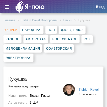
Вход
Главная
Tishkin Pavel Викторович
Песни
Кукушка
НАРОДНАЯ
ПОП
ДЖАЗ, БЛЮЗ
ЖАНРЫ:
РАЗНОЕ
АВТОРСКАЯ
РЭП, ХИП-ХОП
РОК
МЕЛОДЕКЛАМАЦИЯ
СОАВТОРСКАЯ
ЭЛЕКТРОННАЯ
Кукушка
Кукушка под гитару.
Tishkin Pavel
Красноярск
Исполнитель
Тишкин Павел
Автор текста
В.Цой