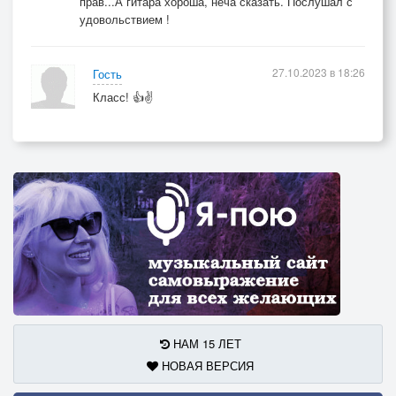
прав...А гитара хороша, неча сказать. Послушал с
удовольствием !
27.10.2023 в 18:26
Гость
Класс! 👍✌️
НАМ 15 ЛЕТ
НОВАЯ ВЕРСИЯ