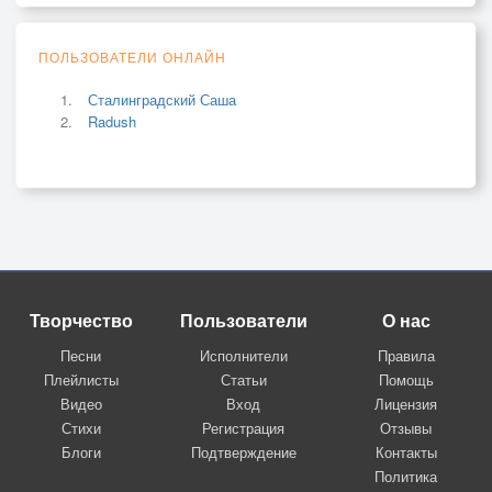
ПОЛЬЗОВАТЕЛИ ОНЛАЙН
Сталинградский Саша
Radush
Творчество
Пользователи
О нас
Песни
Исполнители
Правила
Плейлисты
Статьи
Помощь
Видео
Вход
Лицензия
Стихи
Регистрация
Отзывы
Блоги
Подтверждение
Контакты
Политика