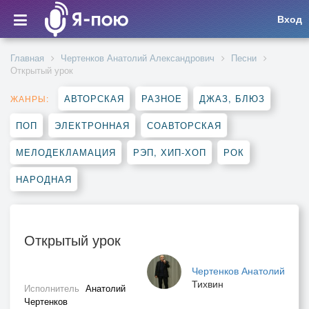
Вход
Главная
Чертенков Анатолий Александрович
Песни
Открытый урок
АВТОРСКАЯ
РАЗНОЕ
ДЖАЗ, БЛЮЗ
ЖАНРЫ:
ПОП
ЭЛЕКТРОННАЯ
СОАВТОРСКАЯ
МЕЛОДЕКЛАМАЦИЯ
РЭП, ХИП-ХОП
РОК
НАРОДНАЯ
Открытый урок
Чертенков Анатолий
Тихвин
Исполнитель
Анатолий
Чертенков