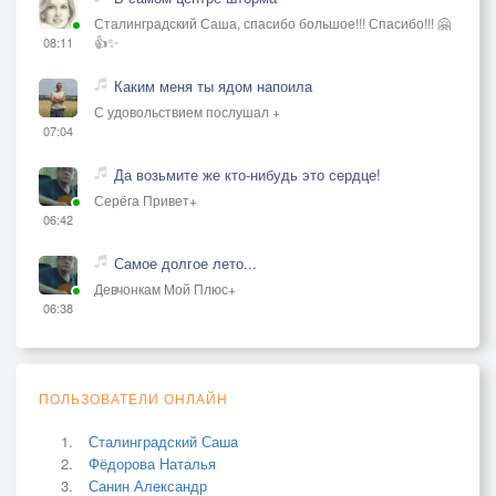
Сталинградский Саша, спасибо большое!!! Спасибо!!! 🤗
👍✨
08:11
Каким меня ты ядом напоила
С удовольствием послушал +
07:04
Да возьмите же кто-нибудь это сердце!
Серёга Привет+
06:42
Самое долгое лето...
Девчонкам Мой Плюс+
06:38
ПОЛЬЗОВАТЕЛИ ОНЛАЙН
Сталинградский Саша
Фёдорова Наталья
Санин Александр