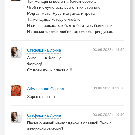
Три женщины всего на белом свете...
Чтоб ни случилось, всё от них стерплю:
Родная мать, Русь-матушка, и третья -
Та женщина, которую люблю!
И силы черпаю, как будто богатырь былинный,
Из нескончаемой любви, огромной, триединой...
03.09.2023 в 19:59
Стефашина Ирина
Абул-------в Фар---д,
Фархад!
От всей души спасибо!!!
03.09.2023 в 19:50
Абульханов Фархад
Хорошо+++++++
03.09.2023 в 19:39
Стефашина Ирина
Песня о нашей ненаглядной и славной Руси с
авторской картиной.