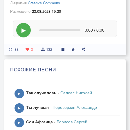
Лицензия
Creative Commons
Размещено
23.08.2023 19:20
▶
0:00 / 0:00
33
2
132
ПОХОЖИЕ ПЕСНИ
Так случилось
-
Саллас Николай
▶
Ты лучшая
-
Переверзин Александр
▶
Сон Афганца
-
Борисов Сергей
▶