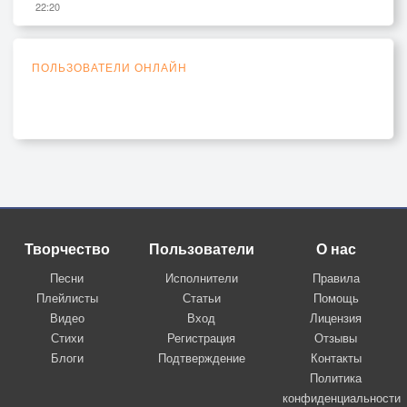
22:20
ПОЛЬЗОВАТЕЛИ ОНЛАЙН
Творчество
Пользователи
О нас
Песни
Исполнители
Правила
Плейлисты
Статьи
Помощь
Видео
Вход
Лицензия
Стихи
Регистрация
Отзывы
Блоги
Подтверждение
Контакты
Политика
конфиденциальности