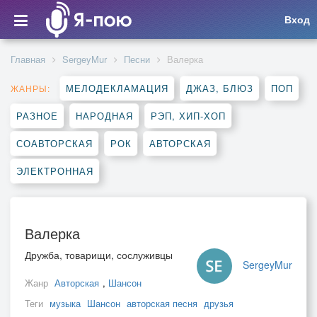
Вход
Главная
SergeyMur
Песни
Валерка
МЕЛОДЕКЛАМАЦИЯ
ДЖАЗ, БЛЮЗ
ПОП
ЖАНРЫ:
РАЗНОЕ
НАРОДНАЯ
РЭП, ХИП-ХОП
СОАВТОРСКАЯ
РОК
АВТОРСКАЯ
ЭЛЕКТРОННАЯ
Валерка
Дружба, товарищи, сослуживцы
SergeyMur
Жанр
Авторская
,
Шансон
Теги
музыка
Шансон
авторская песня
друзья