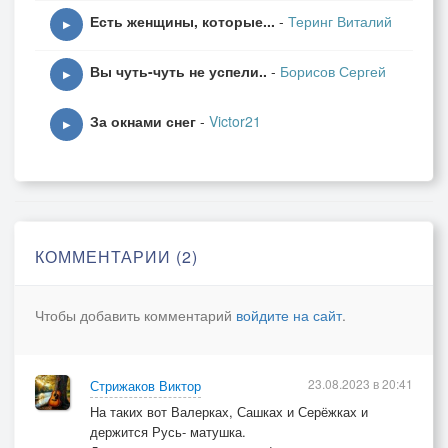
Есть женщины, которые...
-
Теринг Виталий
▶
Вы чуть-чуть не успели..
-
Борисов Сергей
▶
За окнами снег
-
Victor21
▶
КОММЕНТАРИИ (2)
Чтобы добавить комментарий
войдите на сайт
.
23.08.2023 в 20:41
Стрижаков Виктор
На таких вот Валерках, Сашках и Серёжках и
держится Русь- матушка.