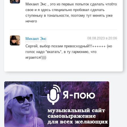
Михаил Энс , это из первых попыток сделать что0то
свое и я здесь специально пробовал сделать
ступеньку в тональности, поэтому тут менять уже
нечего
08.08.2023 в 20:06
Михаил Энс
Сергей, выбор поэзии превосходный!!!++++++ (но
голос надо "вкатать", в ту гармонию, что
играется!))))