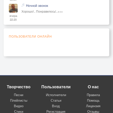
Ночной звонок
Хорошо!.. Понравилось!..+++
вчера
22:20
ПОЛЬЗОВАТЕЛИ ОНЛАЙН
Творчество
Пользователи
О нас
Песни
Исполнители
Правила
Плейлисты
Статьи
Помощь
Видео
Вход
Лицензия
Стихи
Регистрация
Отзывы