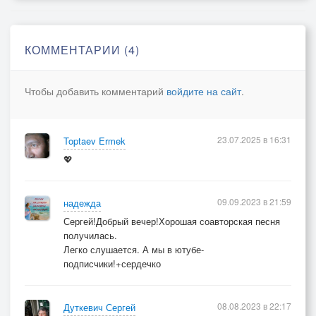
КОММЕНТАРИИ (4)
Чтобы добавить комментарий
войдите на сайт
.
23.07.2025 в 16:31
Toptaev Ermek
💖
09.09.2023 в 21:59
надежда
Сергей!Добрый вечер!Хорошая соавторская песня
получилась.
Легко слушается. А мы в ютубе-
подписчики!+сердечко
08.08.2023 в 22:17
Дуткевич Сергей