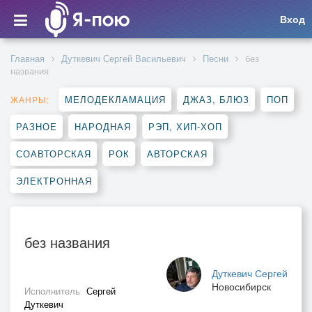
Вход
Главная
Дуткевич Сергей Васильевич
Песни
без
названия
МЕЛОДЕКЛАМАЦИЯ
ДЖАЗ, БЛЮЗ
ПОП
ЖАНРЫ:
РАЗНОЕ
НАРОДНАЯ
РЭП, ХИП-ХОП
СОАВТОРСКАЯ
РОК
АВТОРСКАЯ
ЭЛЕКТРОННАЯ
без названия
Дуткевич Сергей
Новосибирск
Исполнитель
Сергей
Дуткевич