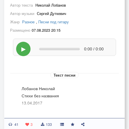
Автор текста
Николай Лобанов
Автор музыки
Сергей Дуткевич
Жанр
Разное
,
Песни под гитару
Размещено
07.08.2023 20:15
▶
0:00 / 0:00
Текст песни
Лобанов Николай
Стихи без названия
13.04.2017
Жизнь загадочно проста:
41
Будней омут. Вера. Воля.
3
133