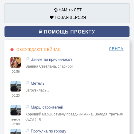
НАМ 15 ЛЕТ
НОВАЯ ВЕРСИЯ
ПОМОЩЬ ПРОЕКТУ
ЛЕНТА
ОБСУЖДАЮТ СЕЙЧАС
Зачем ты приснилась?
Ванина Светлана, спасибо!
00:56
Метель
Загрузилась...
00:23
Марш строителей
Хороший марш, отмечу праздник! Анна, Володя, третьим
буду! ) +8
вчера
23:59
Прогулка по городу