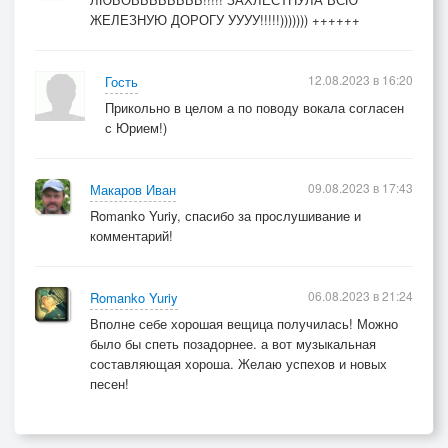
ЖЕЛЕЗНУЮ ДОРОГУ УУУУ!!!!!))))))) ++++++
12.08.2023 в 16:20
Гость
Прикольно в целом а по поводу вокала согласен
с Юрием!)
09.08.2023 в 17:43
Макаров Иван
Romanko Yuriy, спасибо за прослушивание и
комментарий!
06.08.2023 в 21:24
Romanko Yuriy
Вполне себе хорошая вещица получилась! Можно
было бы спеть позадорнее. а вот музыкальная
составляющая хороша. Желаю успехов и новых
песен!