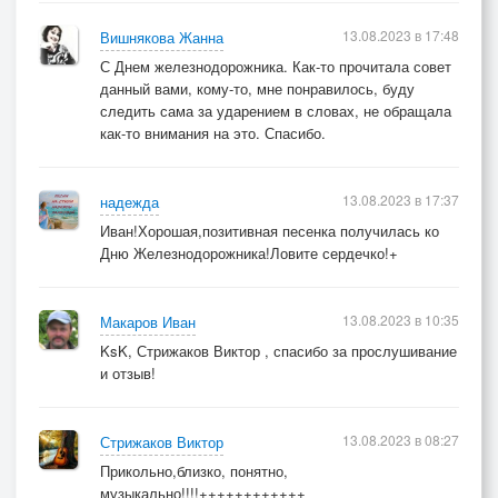
13.08.2023 в 17:48
Вишнякова Жанна
С Днем железнодорожника. Как-то прочитала совет
данный вами, кому-то, мне понравилось, буду
следить сама за ударением в словах, не обращала
как-то внимания на это. Спасибо.
13.08.2023 в 17:37
надежда
Иван!Хорошая,позитивная песенка получилась ко
Дню Железнодорожника!Ловите сердечко!+
13.08.2023 в 10:35
Макаров Иван
KsK, Стрижаков Виктор , спасибо за прослушивание
и отзыв!
13.08.2023 в 08:27
Стрижаков Виктор
Прикольно,близко, понятно,
музыкально!!!!++++++++++++