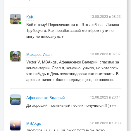
13.08.2023 в 08:23
KsK
Всё в тему! Перекликается с - Это любовь - Ляписа
Трубецкого. Как поработавший монтёром пути не
могу не плюсануть.+
13.08.2023 в 07:37
Макаров Иван
Viktor V, MBAkgs, Афанасенко Валерий, спасибо за
комментарии! Спел я, конечно, уныло, но хотелось
что-нибудь в День железнодорожника выставить. В
архивах ничего, более подходящего, не нашлось.
12.08.2023 в 20:14
Афанасенко Валерий
Да хороший, позитивный песняк получился!!! )+++
12.08.2023 в 19:03
MBAkgs
ЛЮБОВЬЬЬЬЬЬЬ!!!!! ЗАХЛЕСТНУЛА ВСЮ