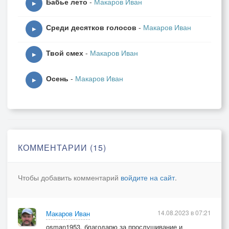
Бабье лето
-
Макаров Иван
▶
Среди десятков голосов
-
Макаров Иван
▶
Твой смех
-
Макаров Иван
▶
Осень
-
Макаров Иван
▶
КОММЕНТАРИИ (15)
Чтобы добавить комментарий
войдите на сайт
.
14.08.2023 в 07:21
Макаров Иван
osman1953, благодарю за прослушивание и