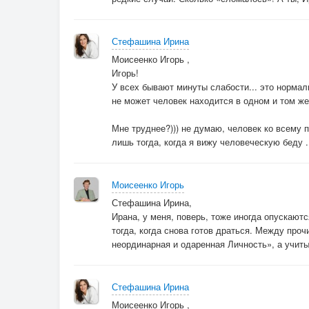
Стефашина Ирина
Моисеенко Игорь ,
Игорь!
У всех бывают минуты слабости... это нормал
не может человек находится в одном и том же
Мне труднее?))) не думаю, человек ко всему п
лишь тогда, когда я вижу человеческую беду ..
Моисеенко Игорь
Стефашина Ирина,
Ирана, у меня, поверь, тоже иногда опускаютс
тогда, когда снова готов драться. Между проч
неординарная и одаренная Личность», а учиты
Стефашина Ирина
Моисеенко Игорь ,