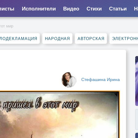
листы
Исполнители
Видео
Стихи
Статьи
Н
тот мир
ЛОДЕКЛАМАЦИЯ
НАРОДНАЯ
АВТОРСКАЯ
ЭЛЕКТРОН
Стефашина Ирина