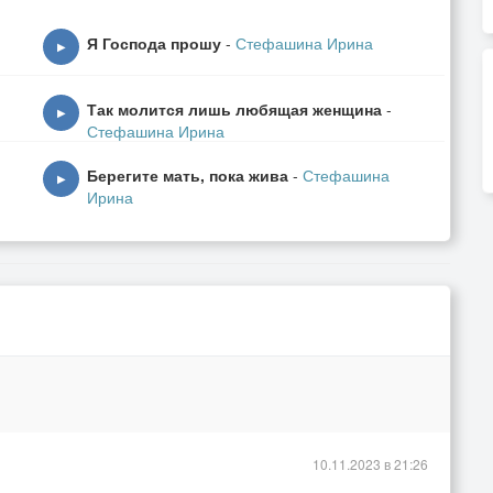
Я Господа прошу
-
Стефашина Ирина
▶
Так молится лишь любящая женщина
-
▶
Стефашина Ирина
Берегите мать, пока жива
-
Стефашина
▶
Ирина
ех,
10.11.2023 в 21:26