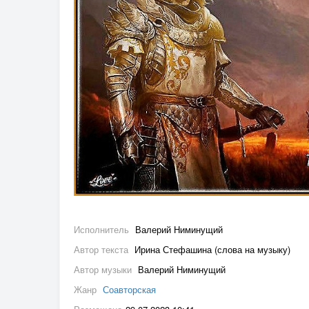
Исполнитель
Валерий Ниминущий
Автор текста
Ирина Стефашина (слова на музыку)
Автор музыки
Валерий Ниминущий
Жанр
Соавторская