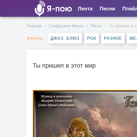
Лента
Песни
Плей
Главная
Стефашина Ирина
Песни
Ты пришел в э
ДЖАЗ, БЛЮЗ
РОК
РАЗНОЕ
МЕ
ЖАНРЫ:
Ты пришел в этот мир