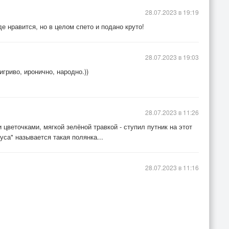
28.07.2023 в 19:19
е нравится, но в целом спето и подано круто!
28.07.2023 в 19:03
игриво, иронично, народно.))
28.07.2023 в 11:26
 цветочками, мягкой зелёной травкой - ступил путник на этот
уса" называется такая полянка...
28.07.2023 в 11:16