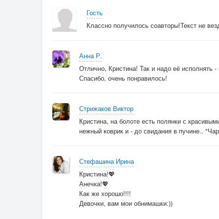
Гость
Классно получилось соавторы!Текст не везд
Анна Р.
Отлично, Кристина! Так и надо её исполнять - 
Спасибо, очень понравилось!
Стрижаков Виктор
Кристина, на болоте есть полянки с красивыми
нежный коврик и - до свидания в пучине.. "Чар
Стефашина Ирина
Кристина!💖
Анечка!💖
Как же хорошо!!!!
Девочки, вам мои обнимашки:))