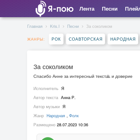
Лента
Песни
Плей
Главная
Kris.I
Песни
За соколиком
РОК
СОАВТОРСКАЯ
НАРОДНАЯ
ЖАНРЫ:
За соколиком
Спасибо Анне за интересный текст🙏 и доверие
Исполнитель
Я
Автор текста
Анна Р.
Автор музыки
Я
Жанр
Народная
,
Фолк
Размещено
28.07.2023 10:36