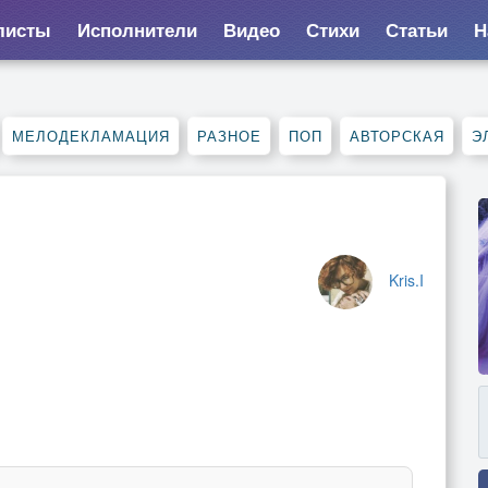
листы
Исполнители
Видео
Стихи
Статьи
Н
МЕЛОДЕКЛАМАЦИЯ
РАЗНОЕ
ПОП
АВТОРСКАЯ
Э
Kris.I