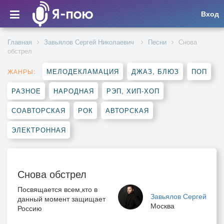
Вход
Главная
Завьялов Сергей Николаевич
Песни
Снова
обстрел
МЕЛОДЕКЛАМАЦИЯ
ДЖАЗ, БЛЮЗ
ПОП
ЖАНРЫ:
РАЗНОЕ
НАРОДНАЯ
РЭП, ХИП-ХОП
СОАВТОРСКАЯ
РОК
АВТОРСКАЯ
ЭЛЕКТРОННАЯ
Снова обстрел
Посвящается всем,кто в
Завьялов Сергей
данный момент защищает
Москва
Россию