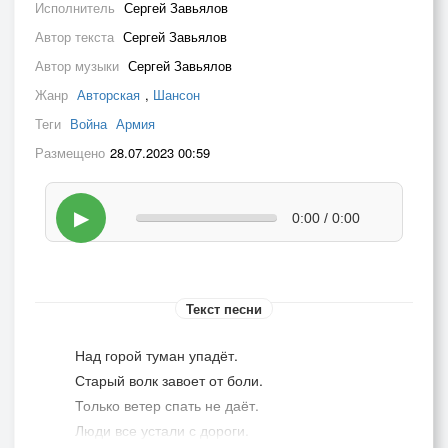
Исполнитель
Сергей Завьялов
Автор текста
Сергей Завьялов
Автор музыки
Сергей Завьялов
Жанр
Авторская
,
Шансон
Теги
Война
Армия
Размещено
28.07.2023 00:59
▶
0:00 / 0:00
Текст песни
Над горой туман упадёт.
Старый волк завоет от боли.
Только ветер спать не даёт.
Люди все устали с дороги.