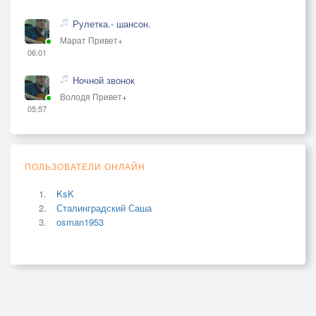
Рулетка.- шансон.
Марат Привет+
06:01
Ночной звонок
Володя Привет+
05:57
ПОЛЬЗОВАТЕЛИ ОНЛАЙН
KsK
Сталинградский Саша
osman1953