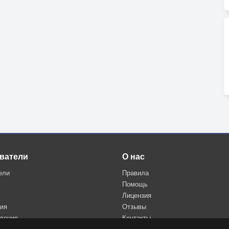
ватели
О нас
ели
Правила
Помощь
Лицензия
ция
Отзывы
дение
Контакты
Политика конфиденциальности