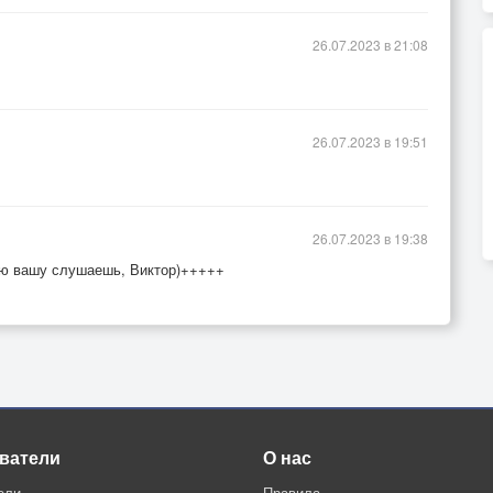
26.07.2023 в 21:08
26.07.2023 в 19:51
26.07.2023 в 19:38
сню вашу слушаешь, Виктор)+++++
ватели
О нас
ели
Правила