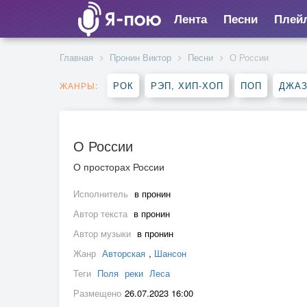
Лента
Песни
Плей
Главная
Пронин Виктор
Песни
О России
РОК
РЭП, ХИП-ХОП
ПОП
ДЖАЗ
ЖАНРЫ:
О России
О просторах России
Исполнитель
в пронин
Автор текста
в пронин
Автор музыки
в пронин
Жанр
Авторская
,
Шансон
Теги
Поля
реки
Леса
Размещено
26.07.2023 16:00