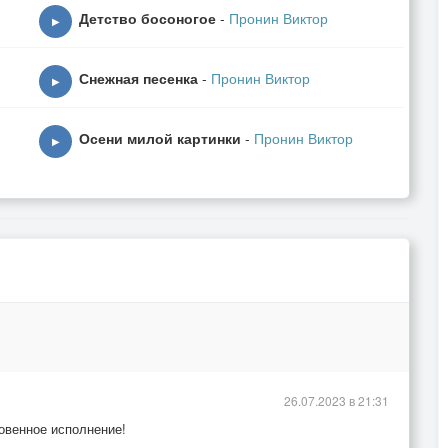
Детство босоногое
-
Пронин Виктор
▶
Снежная песенка
-
Пронин Виктор
▶
Осени милой картинки
-
Пронин Виктор
▶
26.07.2023 в 21:31
овенное исполнение!