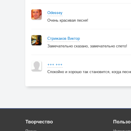
Odessey
Очень красивая песня!
Стрижаков Виктор
Замечательно сказано, замечательно спето!
+++ +++
Спокойно и хорошо так становится, когда пе
Творчество
Пользо
Песни
Исполнит