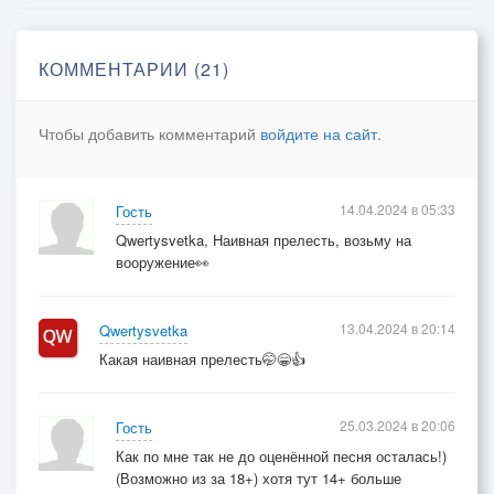
КОММЕНТАРИИ (21)
Чтобы добавить комментарий
войдите на сайт
.
14.04.2024 в 05:33
Гость
Qwertysvetka, Наивная прелесть, возьму на
вооружение👀
13.04.2024 в 20:14
Qwertysvetka
Какая наивная прелесть🤭😁👍
25.03.2024 в 20:06
Гость
Как по мне так не до оценённой песня осталась!)
(Возможно из за 18+) хотя тут 14+ больше