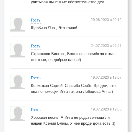
учитывая нынешние обстоятельства дел
29.08.2023 в 20:12
Гость
Щербина Яна , Это точно!
24.07.2023 в 05:51
Гость
Стрижаков Виктор , Большое спасибо за столь
лестные, но добрые слова!)
19.07.2023 в 19:07
Гость
Колмыков Сергей, Спасибо Серёг! Врядли, это
она по немецки Инга так она Лебедева Анна!)
19.07.2023 в 19:06
Гость
Хорошая песнь. А Инга не родственница ли
нашей Ксении Блюм. У неё вроде доча есть :))