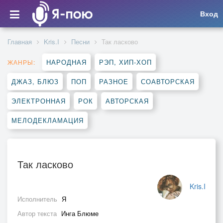
Вход
Главная
Kris.I
Песни
Так ласково
НАРОДНАЯ
РЭП, ХИП-ХОП
ЖАНРЫ:
ДЖАЗ, БЛЮЗ
ПОП
РАЗНОЕ
СОАВТОРСКАЯ
ЭЛЕКТРОННАЯ
РОК
АВТОРСКАЯ
МЕЛОДЕКЛАМАЦИЯ
Так ласково
Kris.I
Исполнитель
Я
Автор текста
Инга Блюме