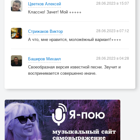
28.06.2023 в 15:07
Цветков Алексей
Классно! Зачет! Мой +++++
28.06.2023 в 07:12
Стрижаков Виктор
А что, мне нравится, моложёжный вариант!++++
28.06.2023 в 04:28
Баширов Михаил
Своеобразная версия известной песни. Звучит и
воспринимается совершенно иначе.