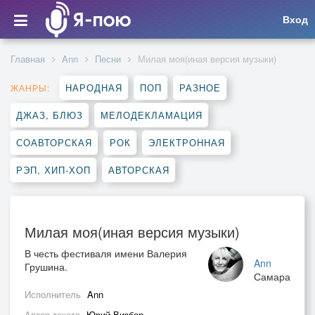
Вход
Главная
Ann
Песни
Милая моя(иная версия музыки)
НАРОДНАЯ
ПОП
РАЗНОЕ
ЖАНРЫ:
ДЖАЗ, БЛЮЗ
МЕЛОДЕКЛАМАЦИЯ
СОАВТОРСКАЯ
РОК
ЭЛЕКТРОННАЯ
РЭП, ХИП-ХОП
АВТОРСКАЯ
Милая моя(иная версия музыки)
В честь фестиваля имени Валерия
Ann
Грушина.
Самара
Исполнитель
Ann
Автор текста
Юрий Визбор