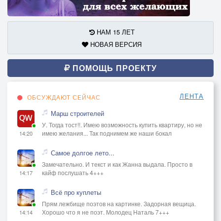
НАМ 15 ЛЕТ
НОВАЯ ВЕРСИЯ
ПОМОЩЬ ПРОЕКТУ
ЛЕНТА
ОБСУЖДАЮТ СЕЙЧАС
Марш строителей
У. Тогда тост!!. Имею возможность купить квартиру, но не
имею желания... Так поднимем же наши бокал
14:20
Самое долгое лето...
Замечательно. И текст и как Жанна выдала. Просто в
кайф послушать 4+++
14:17
Всё про куплеты
Прям лежбище поэтов на картинке. Задорная вещица.
Хорошо что я не поэт. Молодец Наталь 7+++
14:14