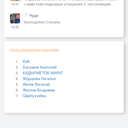
с вами тоже подрядные отношения. С наступающим
13:41
Чудо
Бесподобно! Спасибо.
13:32
ПОЛЬЗОВАТЕЛИ ОНЛАЙН
KsK
Баскаков Анатолий
КАДЫРМЕТОВ МАРАТ
Фёдорова Наталья
Ивлев Василий
Фролов Владимир
Qwertysvetka