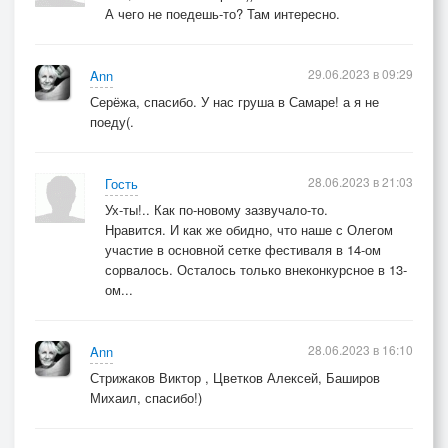
А чего не поедешь-то? Там интересно.
29.06.2023 в 09:29
Ann
Серёжа, спасибо. У нас груша в Самаре! а я не
поеду(.
28.06.2023 в 21:03
Гость
Ух-ты!.. Как по-новому зазвучало-то.
Нравится. И как же обидно, что наше с Олегом
участие в основной сетке фестиваля в 14-ом
сорвалось. Осталось только внеконкурсное в 13-
ом...
28.06.2023 в 16:10
Ann
Стрижаков Виктор , Цветков Алексей, Баширов
Михаил, спасибо!)