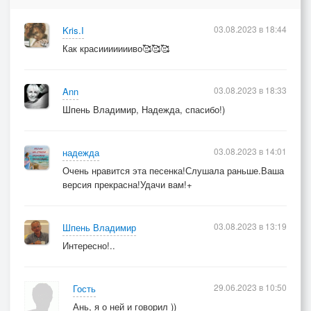
03.08.2023 в 18:44
Kris.I
Как красиииииииво🥰🥰🥰
03.08.2023 в 18:33
Ann
Шпень Владимир, Надежда, спасибо!)
03.08.2023 в 14:01
надежда
Очень нравится эта песенка!Слушала раньше.Ваша
версия прекрасна!Удачи вам!+
03.08.2023 в 13:19
Шпень Владимир
Интересно!..
29.06.2023 в 10:50
Гость
Ань, я о ней и говорил ))