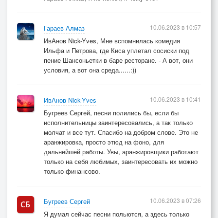
10.06.2023 в 10:57
Гараев Алмаз
ИвАнов Nick-Yves, Мне вспомнилась комедия
Ильфа и Петрова, где Киса уплетал сосиски под
пение Шансоньетки в баре ресторане. - А вот, они
условия, а вот она среда......:))
10.06.2023 в 10:41
ИвАнов Nick-Yves
Бугреев Сергей, песни полились бы, если бы
исполнительницы заинтересовались, а так только
молчат и все тут. Спасибо на добром слове. Это не
аранжировка, просто этюд на фоно, для
дальнейшей работы. Увы, аранжировщики работают
только на себя любимых, заинтересовать их можно
только финансово.
10.06.2023 в 07:26
Бугреев Сергей
Я думал сейчас песни польются, а здесь только