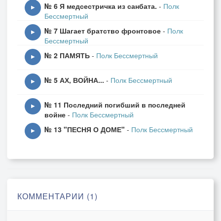
№ 6 Я медсестричка из санбата.
-
Полк
▶
Бессмертный
№ 7 Шагает братство фронтовое
-
Полк
▶
Бессмертный
№ 2 ПАМЯТЬ
-
Полк Бессмертный
▶
№ 5 АХ, ВОЙНА...
-
Полк Бессмертный
▶
№ 11 Последний погибший в последней
▶
войне
-
Полк Бессмертный
№ 13 "ПЕСНЯ О ДОМЕ"
-
Полк Бессмертный
▶
КОММЕНТАРИИ (1)