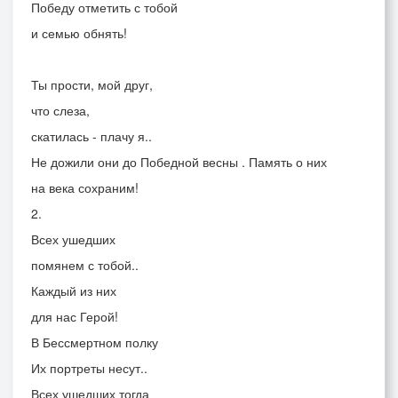
Победу отметить с тобой
и семью обнять!
Ты прости, мой друг,
что слеза,
скатилась - плачу я..
Не дожили они до Победной весны . Память о них
на века сохраним!
2.
Всех ушедших
помянем с тобой..
Каждый из них
для нас Герой!
В Бессмертном полку
Их портреты несут..
Всех ушедших тогда