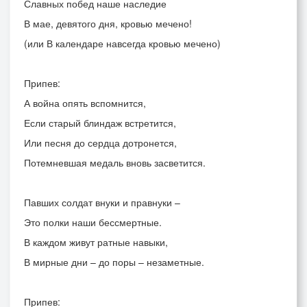
Славных побед наше наследие
В мае, девятого дня, кровью мечено!
(или В календаре навсегда кровью мечено)
Припев:
А война опять вспомнится,
Если старый блиндаж встретится,
Или песня до сердца дотронется,
Потемневшая медаль вновь засветится.
Павших солдат внуки и правнуки –
Это полки наши бессмертные.
В каждом живут ратные навыки,
В мирные дни – до поры – незаметные.
Припев: