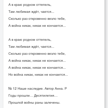
А в краю родном оттепель,
Там любимая ждёт, чается...
Сколько раз откровенно везло тебе,
А война никак, никак не кончается...
А в краю родном оттепель,
Там любимая ждёт, чается...
Сколько раз откровенно везло тебе,
А война никак, никак не кончается...
А война никак, никак не кончается...
Но война никак, никак не кончается...
№ 12
Наше наследие. Автор Анна. Р
Годы прошли… Десятилетия…
Прошлой войны раны залечены.