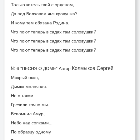
Только китель твой с орденом,
Да под Волховом чья кровушка?
И кому тем обязана Родина,
Что поют теперь в садах там соловушки?
Что поют теперь в садах там соловушки?
Что поют теперь в садах там соловушки?
Колмыков Сергей
№ 6
"ПЕСНЯ О ДОМЕ" Автор
Мокрый окоп,
Дымка молочная.
Не о таком
Грезили точно мы.
Вспомнил Амур,
Небо над сопками...
По образцу одному