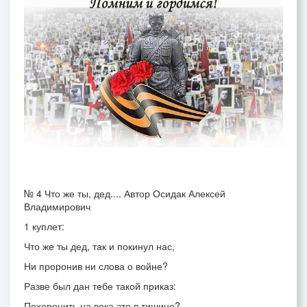
№ 4 Что же ты, дед.... Автор Осидак Алексей
Владимирович
1 куплет:
Что же ты дед, так и покинул нас,
Ни проронив ни слова о войне?
Разве был дан тебе такой приказ:
Похоронить на века это в тишине?