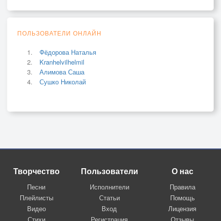
ПОЛЬЗОВАТЕЛИ ОНЛАЙН
Фёдорова Наталья
Kranhelvilhelmil
Алимова Саша
Сушко Николай
Творчество
Пользователи
О нас
Песни
Исполнители
Правила
Плейлисты
Статьи
Помощь
Видео
Вход
Лицензия
Стихи
Регистрация
Отзывы