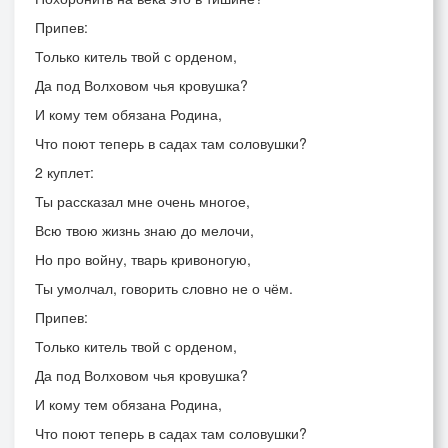
Припев:
Только китель твой с орденом,
Да под Волховом чья кровушка?
И кому тем обязана Родина,
Что поют теперь в садах там соловушки?
2 куплет:
Ты рассказал мне очень многое,
Всю твою жизнь знаю до мелочи,
Но про войну, тварь кривоногую,
Ты умолчал, говорить словно не о чём.
Припев:
Только китель твой с орденом,
Да под Волховом чья кровушка?
И кому тем обязана Родина,
Что поют теперь в садах там соловушки?