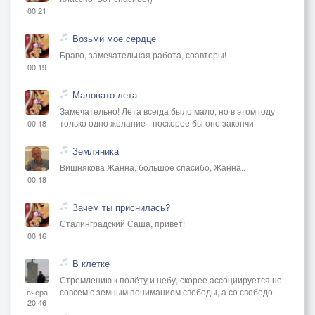
00:21
Возьми мое сердце
Браво, замечательная работа, соавторы!
00:19
Маловато лета
Замечательно! Лета всегда было мало, но в этом году
только одно желание - поскорее бы оно закончи
00:18
Земляника
Вишнякова Жанна, большое спасибо, Жанна..
00:18
Зачем ты приснилась?
Сталинградский Саша, привет!
00:16
В клетке
Стремлению к полёту и небу, скорее ассоциируется не
совсем с земным пониманием свободы, а со свободо
вчера
20:46