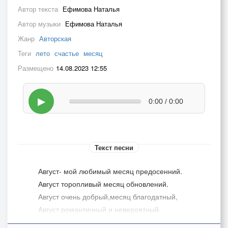
Автор текста
Ефимова Наталья
Автор музыки
Ефимова Наталья
Жанр
Авторская
Теги
лето
счастье
месяц
Размещено
14.08.2023 12:55
▶
0:00 / 0:00
Текст песни
Август- мой любимый месяц предосенний.
Август торопливый месяц обновлений.
Август очень добрый,месяц благодатный,
Август романтичный и невероятный.