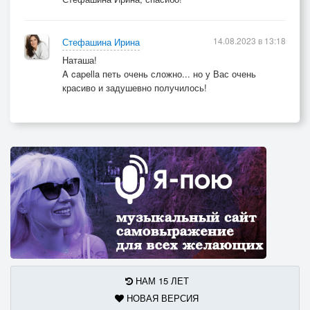
14.08.2023 в 13:18
Стефашина Ирина
Наташа!
A capella петь очень сложно... но у Вас очень
красиво и задушевно получилось!
НАМ 15 ЛЕТ
НОВАЯ ВЕРСИЯ