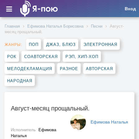
Вход
Главная
Ефимова Наталья Борисовна
Песни
Август-
месяц прощальный.
ПОП
ДЖАЗ, БЛЮЗ
ЭЛЕКТРОННАЯ
ЖАНРЫ:
РОК
СОАВТОРСКАЯ
РЭП, ХИП-ХОП
МЕЛОДЕКЛАМАЦИЯ
РАЗНОЕ
АВТОРСКАЯ
НАРОДНАЯ
Август-месяц прощальный.
Ефимова Наталья
Исполнитель
Ефимова
Наталья