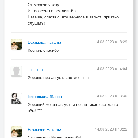
От мороза чахну
И...совсем не вежливый )
Наташа, спасибо, что вернула в август, приятно
слушать!
14.08.2023 в 18:29
Ефимова Наталья
Ксения, спасибо!
14.08.2023 в 14:04
+++ +++
Хорошо про август, светло!+++++
14.08.2023 в 13:30
Вишнякова Жанна
Хороший месяц август, и песня такая светлая о
нём! ***
14.08.2023 в 13:22
Ефимова Наталья
Стефашина Ирина, спасибо!