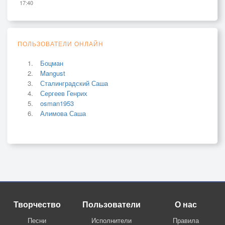
17:40
ПОЛЬЗОВАТЕЛИ ОНЛАЙН
Боцман
Mangust
Сталинградский Саша
Сергеев Генрих
osman1953
Алимова Саша
Творчество
Пользователи
О нас
Песни
Исполнители
Правила