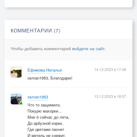
КОММЕНТАРИИ (7)
Чтобы добавить комментарий
войдите на сайт
.
14.12.2023 в 17:46
Ефимова Наталья
osman1953, Благодарю!
13.12.2023 в 18:57
osman1953
Что то защемило,
Покурю махорки...
Мне б сейчас до лета,
До арбузной корки,
Где цветами пахнет
И метель не снежит,